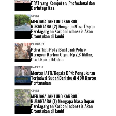
PPAT yang Kompeten, Profesional dan
Berintegritas
OPINI
MENJAGA JANTUNG KARBON
NUSANTARA (2) Mengapa Masa Depan
Perdagangan Karbon Indonesia Akan
Ditentukan di Jambi
PERKARA
Polisi Tipu Polisi Buat Jadi Polisi:
Kerugian Korban Capai Rp 7,8 Milliar,
Dua Oknum Ditahan
DAERAH
Menteri ATR/Kepala BPN: Pengukuran
Terjadwal Sudah Berlaku di 400 Kantor
Pertanahan
OPINI
MENJAGA JANTUNG KARBON
NUSANTARA (1) Mengapa Masa Depan
Perdagangan Karbon Indonesia Akan
Ditentukan di Jambi