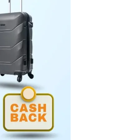
Penyerahan LHP