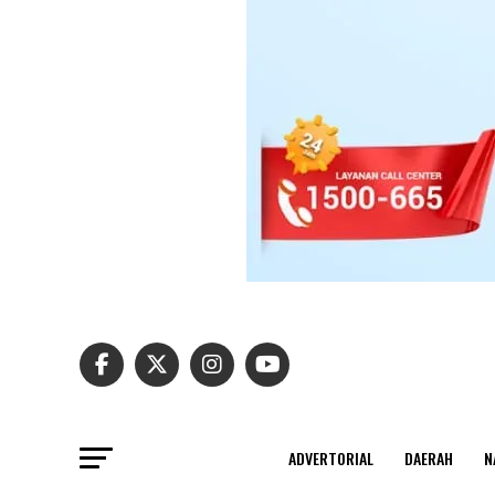
ADVERTORIAL
DAERAH
N