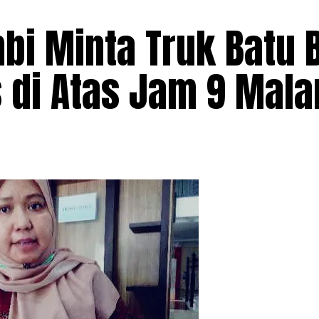
bi Minta Truk Batu 
s di Atas Jam 9 Mal