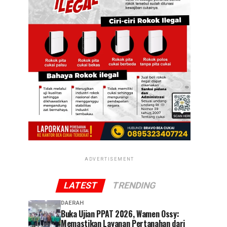
ADVERTISEMENT
LATEST
TRENDING
DAERAH
Buka Ujian PPAT 2026, Wamen Ossy:
Memastikan Layanan Pertanahan dari