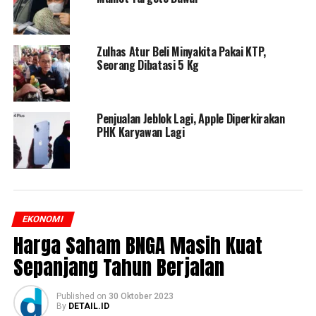
Zulhas Atur Beli Minyakita Pakai KTP,
Seorang Dibatasi 5 Kg
Penjualan Jeblok Lagi, Apple Diperkirakan
PHK Karyawan Lagi
EKONOMI
Harga Saham BNGA Masih Kuat
Sepanjang Tahun Berjalan
Published
on
30 Oktober 2023
By
DETAIL.ID