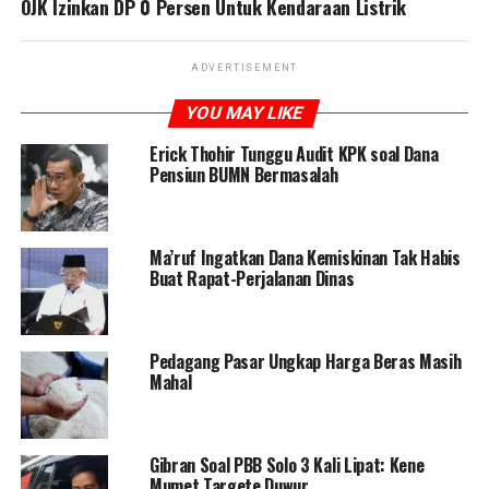
OJK Izinkan DP 0 Persen Untuk Kendaraan Listrik
ADVERTISEMENT
YOU MAY LIKE
Erick Thohir Tunggu Audit KPK soal Dana
Pensiun BUMN Bermasalah
Ma’ruf Ingatkan Dana Kemiskinan Tak Habis
Buat Rapat-Perjalanan Dinas
Pedagang Pasar Ungkap Harga Beras Masih
Mahal
Gibran Soal PBB Solo 3 Kali Lipat: Kene
Mumet Targete Duwur