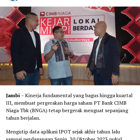
Jambi
– Kinerja fundamental yang bagus hingga kuartal
III, membuat pergerakan harga saham PT Bank CIMB
Niaga Tbk (BNGA) tetap bergerak menguat sepanjang
tahun berjalan.
Mengutip data aplikasi IPOT sejak akhir tahun lalu
sampai perdagangan Senin, 30 Oktober 2023 pukul