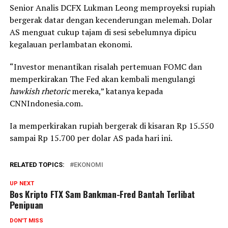
Senior Analis DCFX Lukman Leong memproyeksi rupiah
bergerak datar dengan kecenderungan melemah. Dolar
AS menguat cukup tajam di sesi sebelumnya dipicu
kegalauan perlambatan ekonomi.
“Investor menantikan risalah pertemuan FOMC dan
memperkirakan The Fed akan kembali mengulangi
hawkish rhetoric
mereka,” katanya kepada
CNNIndonesia.com.
Ia memperkirakan rupiah bergerak di kisaran Rp 15.550
sampai Rp 15.700 per dolar AS pada hari ini.
RELATED TOPICS:
EKONOMI
UP NEXT
Bos Kripto FTX Sam Bankman-Fred Bantah Terlibat
Penipuan
DON'T MISS