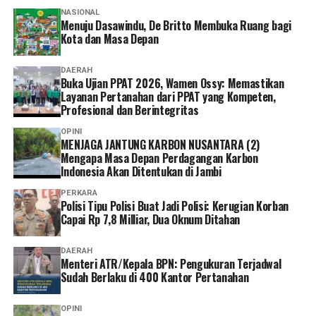
NASIONAL
Menuju Dasawindu, De Britto Membuka Ruang bagi
Kota dan Masa Depan
DAERAH
Buka Ujian PPAT 2026, Wamen Ossy: Memastikan
Layanan Pertanahan dari PPAT yang Kompeten,
Profesional dan Berintegritas
OPINI
MENJAGA JANTUNG KARBON NUSANTARA (2)
Mengapa Masa Depan Perdagangan Karbon
Indonesia Akan Ditentukan di Jambi
PERKARA
Polisi Tipu Polisi Buat Jadi Polisi: Kerugian Korban
Capai Rp 7,8 Milliar, Dua Oknum Ditahan
DAERAH
Menteri ATR/Kepala BPN: Pengukuran Terjadwal
Sudah Berlaku di 400 Kantor Pertanahan
OPINI