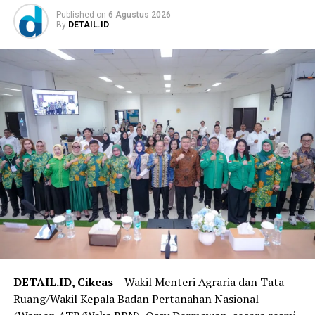
Published
on
6 Agustus 2026
By
DETAIL.ID
DETAIL.ID, Cikeas
– Wakil Menteri Agraria dan Tata
Ruang/Wakil Kepala Badan Pertanahan Nasional