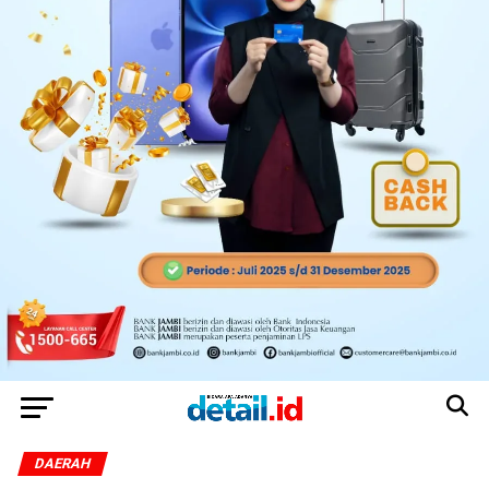
DAERAH