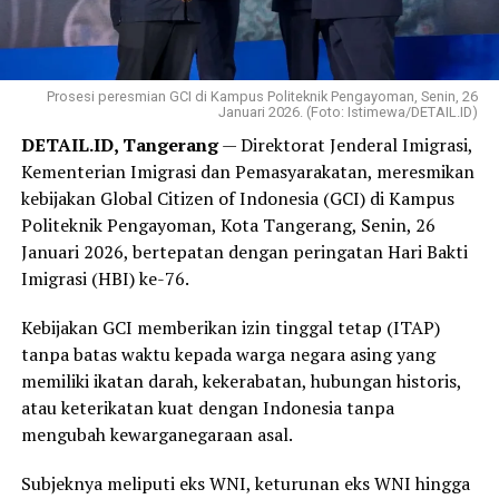
Prosesi peresmian GCI di Kampus Politeknik Pengayoman, Senin, 26
Januari 2026. (Foto: Istimewa/DETAIL.ID)
DETAIL.ID, Tangerang
— Direktorat Jenderal Imigrasi,
Kementerian Imigrasi dan Pemasyarakatan, meresmikan
kebijakan Global Citizen of Indonesia (GCI) di Kampus
Politeknik Pengayoman, Kota Tangerang, Senin, 26
Januari 2026, bertepatan dengan peringatan Hari Bakti
Imigrasi (HBI) ke-76.
Kebijakan GCI memberikan izin tinggal tetap (ITAP)
tanpa batas waktu kepada warga negara asing yang
memiliki ikatan darah, kekerabatan, hubungan historis,
atau keterikatan kuat dengan Indonesia tanpa
mengubah kewarganegaraan asal.
Subjeknya meliputi eks WNI, keturunan eks WNI hingga