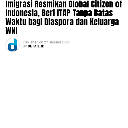
Imigrasi Resmikan Global Citizen of
Indonesia, Beri ITAP Tanpa Batas
Waktu bagi Diaspora dan Keluarga
WNI
Published
on
27 Januari 2026
By
DETAIL.ID