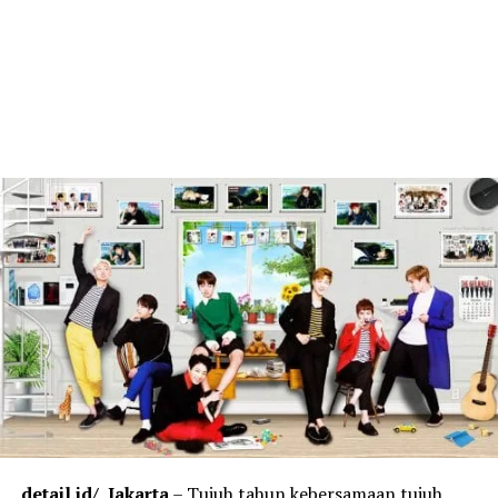
detail.id/
, Jakarta
– Tujuh tahun kebersamaan tujuh