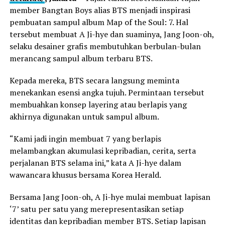
member Bangtan Boys alias BTS menjadi inspirasi
pembuatan sampul album Map of the Soul: 7. Hal
tersebut membuat A Ji-hye dan suaminya, Jang Joon-oh,
selaku desainer grafis membutuhkan berbulan-bulan
merancang sampul album terbaru BTS.
Kepada mereka, BTS secara langsung meminta
menekankan esensi angka tujuh. Permintaan tersebut
membuahkan konsep layering atau berlapis yang
akhirnya digunakan untuk sampul album.
“Kami jadi ingin membuat 7 yang berlapis
melambangkan akumulasi kepribadian, cerita, serta
perjalanan BTS selama ini,” kata A Ji-hye dalam
wawancara khusus bersama Korea Herald.
Bersama Jang Joon-oh, A Ji-hye mulai membuat lapisan
‘7’ satu per satu yang merepresentasikan setiap
identitas dan kepribadian member BTS. Setiap lapisan