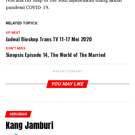
rencana tur Map of the Soul dijadwalkan ulang akibat
pandemi COVID-19.
RELATED TOPICS:
UP NEXT
Jadwal Bioskop Trans TV 11-17 Mei 2020
DON'T MISS
Sinopsis Episode 14, The World of The Married
ADVERTISEMENT
YOU MAY LIKE
HIBURAN
Kang Jamburi