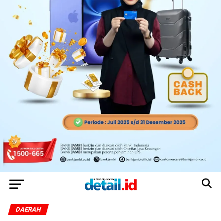
DAERAH