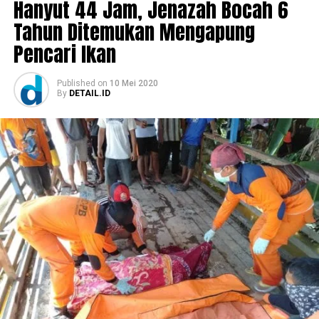
Hanyut 44 Jam, Jenazah Bocah 6
Tahun Ditemukan Mengapung
Pencari Ikan
Published
on
10 Mei 2020
By
DETAIL.ID