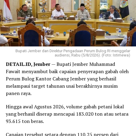
Bupati Jember dan Direktur Pengadaan Perum Bulog RI menggelar
audiensi, Rabu (5/8/2026). (Foto: Istimewa)
DETAIL.ID, Jember
— Bupati Jember Muhammad
Fawait menyambut baik capaian penyerapan gabah oleh
Perum Bulog Kantor Cabang Jember yang berhasil
melampaui target tahunan usai berakhirnya musim
panen raya.
Hingga awal Agustus 2026, volume gabah petani lokal
yang berhasil diserap mencapai 183.020 ton atau setara
93.615 ton beras.
Capaian tersebut setara dengan 110,25 persen dari