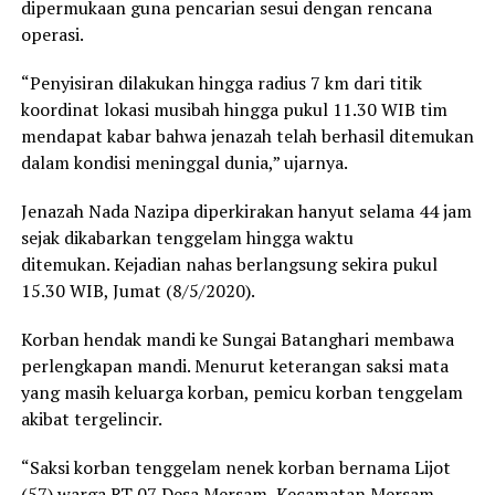
dipermukaan guna pencarian sesui dengan rencana
operasi.
“Penyisiran dilakukan hingga radius 7 km dari titik
koordinat lokasi musibah hingga pukul 11.30 WIB tim
mendapat kabar bahwa jenazah telah berhasil ditemukan
dalam kondisi meninggal dunia,” ujarnya.
Jenazah Nada Nazipa diperkirakan hanyut selama 44 jam
sejak dikabarkan tenggelam hingga waktu
ditemukan. Kejadian nahas berlangsung sekira pukul
15.30 WIB, Jumat (8/5/2020).
Korban hendak mandi ke Sungai Batanghari membawa
perlengkapan mandi. Menurut keterangan saksi mata
yang masih keluarga korban, pemicu korban tenggelam
akibat tergelincir.
“Saksi korban tenggelam nenek korban bernama Lijot
(57) warga RT 07 Desa Mersam, Kecamatan Mersam,