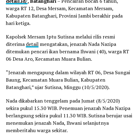
detail.id/
, Batanghari
– Pencairan bocah 6 tahun,
warga RT 12, Desa Mersam, Kecamatan Mersam,
Kabupaten Batanghari, Provinsi Jambi berakhir pada
hari ketiga.
Kapolsek Mersam Iptu Sutisna melalui rilis resmi
diterima
detail
mengatakan, jenazah Nada Nazipa
ditemukan pencari ikan bernama Ihwani (40), warga RT
06 Desa Aro, Kecamatan Muara Bulian.
“Jenazah mengapung dalam wilayah RT 06, Desa Sungai
Baung, Kecamatan Muara Bulian, Kabupaten
Batanghari,” ujar Sutisna, Minggu (10/5/2020).
Nada dikabarkan tenggelam pada Jumat (8/5/2020)
sekira pukul 15.30 WIB. Penemuan jenazah Nada Nazipa
berlangsung sekira pukul 11.30 WIB. Sutisna berujar usai
menemukan jenazah Nada, Ihwani selanjutnya
memberitahu warga sekitar.