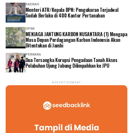
DAERAH
Menteri ATR/Kepala BPN: Pengukuran Terjadwal
Sudah Berlaku di 400 Kantor Pertanahan
OPINI
MENJAGA JANTUNG KARBON NUSANTARA (1) Mengapa
Masa Depan Perdagangan Karbon Indonesia Akan
Ditentukan di Jambi
PERKARA
Dua Tersangka Korupsi Pengadaan Tanah Akses
Pelabuhan Ujung Jabung Dilimpahkan ke JPU
ADVERTISEMENT