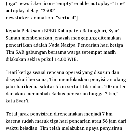
Juga” newsticker_icon=”empty” enable_autoplay=”true”
autoplay_delay=”2500″
newsticker_animation=”vertical”]
Kepala Pelaksana BPBD Kabupaten Batanghari, Syar’i
Saman membenarkan jenazah mengapung ditemukan
pencari ikan adalah Nada Nazipa. Pencarian hari ketiga
Tim SAR gabungan bersama warga setempat masih
dilakukan sekira pukul 14.00 WIB.
“Hari ketiga sesuai rencana operasi yang disusun dan
disepakati bersama, Tim memfokuskan penyisiran ulang
jalur hari kedua sekitar 5 km serta titik radius 100 meter
dan akan menambah Radius pencarian hingga 2 km,”
kata Syar’i.
Total jarak penyisiran direncanakan menjadi 7 km
karena sudah masuk tiga hari pencarian atau 36 jam dari
waktu kejadian. Tim telah melakukan upaya penyisiran