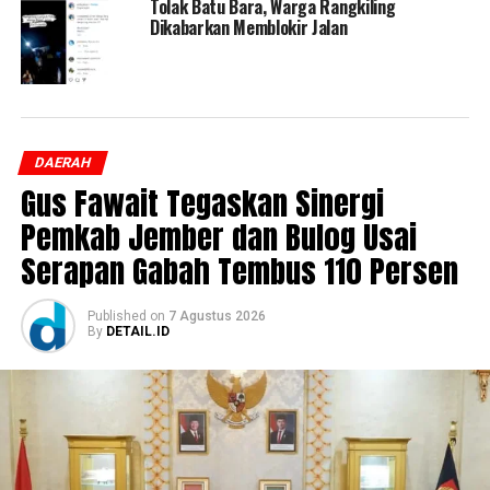
Tolak Batu Bara, Warga Rangkiling
Dikabarkan Memblokir Jalan
DAERAH
Gus Fawait Tegaskan Sinergi
Pemkab Jember dan Bulog Usai
Serapan Gabah Tembus 110 Persen
Published
on
7 Agustus 2026
By
DETAIL.ID