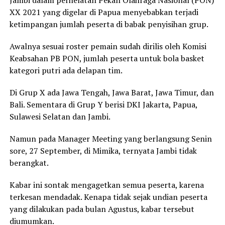
Jambi dalam perhelatan Pekan Olahraga Nasional (PON)
XX 2021 yang digelar di Papua menyebabkan terjadi
ketimpangan jumlah peserta di babak penyisihan grup.
Awalnya sesuai roster pemain sudah dirilis oleh Komisi
Keabsahan PB PON, jumlah peserta untuk bola basket
kategori putri ada delapan tim.
Di Grup X ada Jawa Tengah, Jawa Barat, Jawa Timur, dan
Bali. Sementara di Grup Y berisi DKI Jakarta, Papua,
Sulawesi Selatan dan Jambi.
Namun pada Manager Meeting yang berlangsung Senin
sore, 27 September, di Mimika, ternyata Jambi tidak
berangkat.
Kabar ini sontak mengagetkan semua peserta, karena
terkesan mendadak. Kenapa tidak sejak undian peserta
yang dilakukan pada bulan Agustus, kabar tersebut
diumumkan.