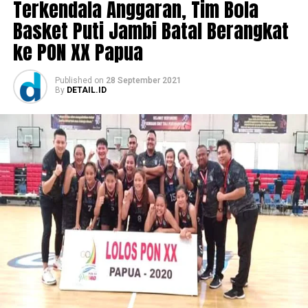
Terkendala Anggaran, Tim Bola
Basket Puti Jambi Batal Berangkat
ke PON XX Papua
Published
on
28 September 2021
By
DETAIL.ID