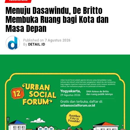
Menuju Dasawindu, De Britto
Membuka Ruang bagi Kota dan
Masa Depan
Published
on
7 Agustus 2026
By
DETAIL.ID