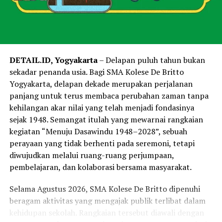
DETAIL.ID, Yogyakarta
– Delapan puluh tahun bukan
sekadar penanda usia. Bagi SMA Kolese De Britto
Yogyakarta, delapan dekade merupakan perjalanan
panjang untuk terus membaca perubahan zaman tanpa
kehilangan akar nilai yang telah menjadi fondasinya
sejak 1948. Semangat itulah yang mewarnai rangkaian
kegiatan “Menuju Dasawindu 1948–2028”, sebuah
perayaan yang tidak berhenti pada seremoni, tetapi
diwujudkan melalui ruang-ruang perjumpaan,
pembelajaran, dan kolaborasi bersama masyarakat.
Selama Agustus 2026, SMA Kolese De Britto dipenuhi
beragam aktivitas yang mengajak publik terlibat dalam
kehidupan sekolah. Rangkaian tersebut diawali dengan