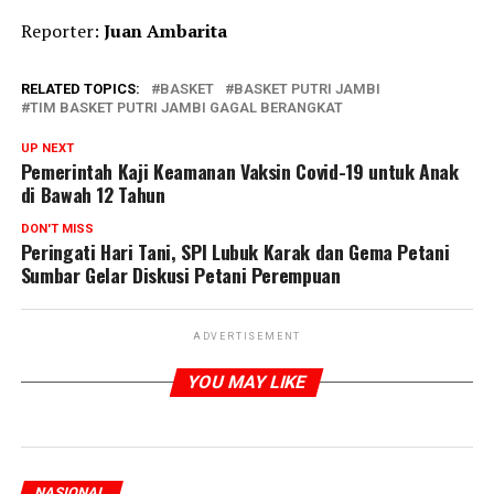
Reporter:
Juan Ambarita
RELATED TOPICS:
BASKET
BASKET PUTRI JAMBI
TIM BASKET PUTRI JAMBI GAGAL BERANGKAT
UP NEXT
Pemerintah Kaji Keamanan Vaksin Covid-19 untuk Anak
di Bawah 12 Tahun
DON'T MISS
Peringati Hari Tani, SPI Lubuk Karak dan Gema Petani
Sumbar Gelar Diskusi Petani Perempuan
ADVERTISEMENT
YOU MAY LIKE
NASIONAL