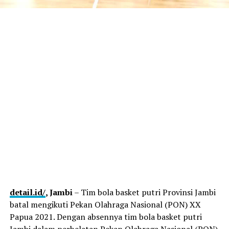
detail.id/
, Jambi
– Tim bola basket putri Provinsi Jambi
batal mengikuti Pekan Olahraga Nasional (PON) XX
Papua 2021. Dengan absennya tim bola basket putri