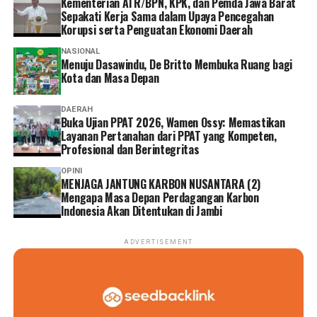
Kementerian ATR/BPN, KPK, dan Pemda Jawa Barat
Sepakati Kerja Sama dalam Upaya Pencegahan
Korupsi serta Penguatan Ekonomi Daerah
NASIONAL
Menuju Dasawindu, De Britto Membuka Ruang bagi
Kota dan Masa Depan
DAERAH
Buka Ujian PPAT 2026, Wamen Ossy: Memastikan
Layanan Pertanahan dari PPAT yang Kompeten,
Profesional dan Berintegritas
OPINI
MENJAGA JANTUNG KARBON NUSANTARA (2)
Mengapa Masa Depan Perdagangan Karbon
Indonesia Akan Ditentukan di Jambi
ADVERTISEMENT