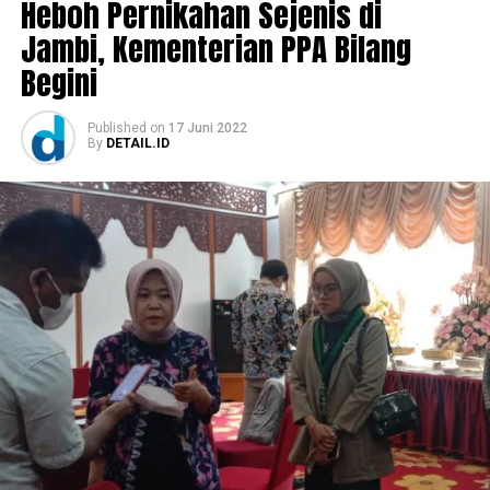
Heboh Pernikahan Sejenis di
Jambi, Kementerian PPA Bilang
Begini
Published
on
17 Juni 2022
By
DETAIL.ID