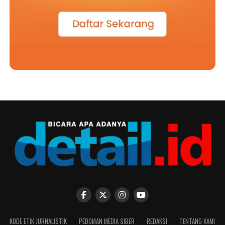
KODE ETIK JURNALISTIK
PEDOMAN MEDIA SIBER
REDAKSI
TENTANG KAMI