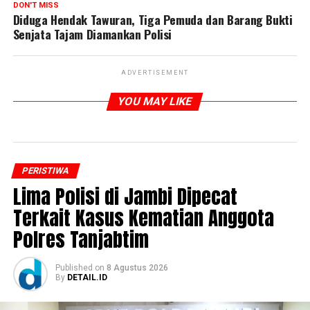
DON'T MISS
Diduga Hendak Tawuran, Tiga Pemuda dan Barang Bukti
Senjata Tajam Diamankan Polisi
ADVERTISEMENT
YOU MAY LIKE
PERISTIWA
Lima Polisi di Jambi Dipecat
Terkait Kasus Kematian Anggota
Polres Tanjabtim
Published
on
8 Agustus 2026
By
DETAIL.ID