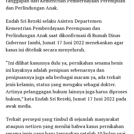
tanggapan dari Kementrian Pemberdayaan Perempuan
dan Perlindungan Anak.
Endah Sri Rezeki selaku Asisten Departemen
Kementrian Pemberdayaan Perempuan dan
Perlindungan Anak saat dikonfirmasi di Rumah Dinas
Gubernur Jambi, Jumat 17 Juni 2022 menekankan agar
kasus ini ditelisik secara menyeluruh.
“Ini dilihat kasusnya dulu ya, pernikahan sesama henis
ini kayaknya adalah penipuan sebenarnya dan
penipuannya juga ada berbagai macam ya, ada terkait
jenis kelamin, status yang mengaku sebagai dokter.
Artinya pelanggagan hukum lainnya juga harus diproses
hukum,” kata Endah Sri Rezeki, Jumat 17 Juni 2022 pada
awak media.
Terkait persepsi yang timbul di sejumlah masyarakat
ataupun netizen yang menilai bahwa kasus pernikahan
sesama jenis yang baru terungkap setelah 10 bulan usai