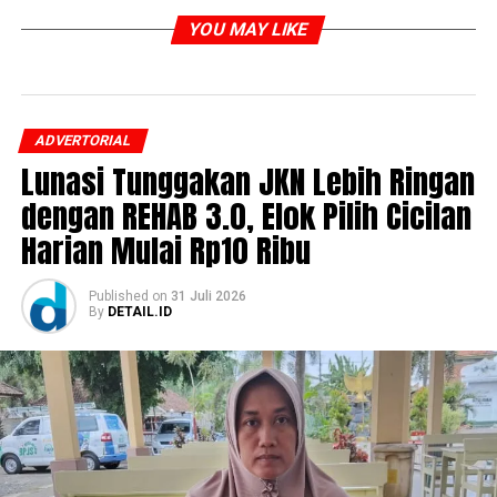
YOU MAY LIKE
ADVERTORIAL
Lunasi Tunggakan JKN Lebih Ringan
dengan REHAB 3.0, Elok Pilih Cicilan
Harian Mulai Rp10 Ribu
Published
on
31 Juli 2026
By
DETAIL.ID