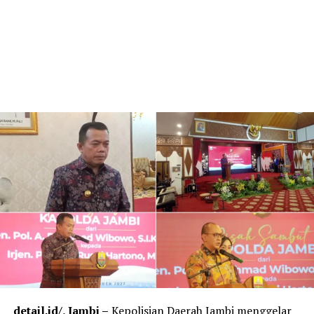
detail.id/
, Jambi –
Kepolisian Daerah Jambi menggelar