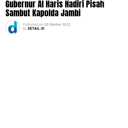
Gubernur Al Haris Hadiri Pisah
Sambut Kapolda Jambi
Published
on
20 Oktober 2022
By
DETAIL.ID