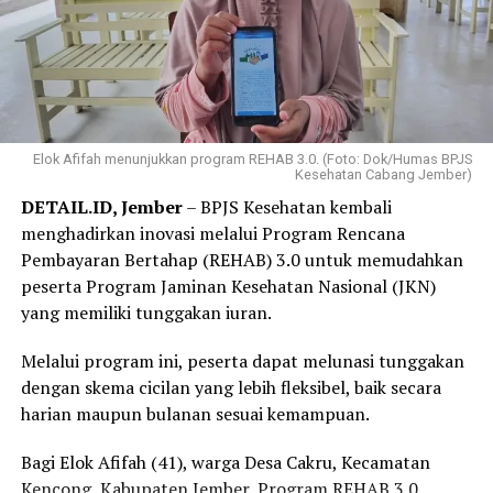
Elok Afifah menunjukkan program REHAB 3.0. (Foto: Dok/Humas BPJS
Kesehatan Cabang Jember)
DETAIL.ID, Jember
– BPJS Kesehatan kembali
menghadirkan inovasi melalui Program Rencana
Pembayaran Bertahap (REHAB) 3.0 untuk memudahkan
peserta Program Jaminan Kesehatan Nasional (JKN)
yang memiliki tunggakan iuran.
Melalui program ini, peserta dapat melunasi tunggakan
dengan skema cicilan yang lebih fleksibel, baik secara
harian maupun bulanan sesuai kemampuan.
Bagi Elok Afifah (41), warga Desa Cakru, Kecamatan
Kencong, Kabupaten Jember, Program REHAB 3.0