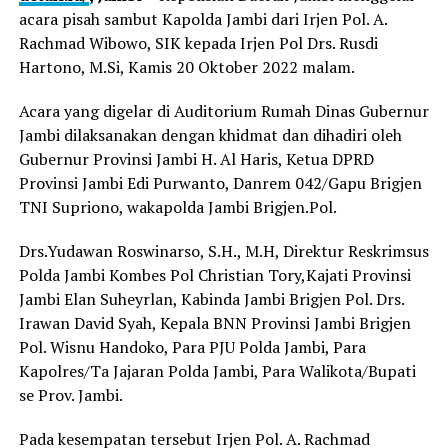
acara pisah sambut Kapolda Jambi dari Irjen Pol. A.
Rachmad Wibowo, SIK kepada Irjen Pol Drs. Rusdi
Hartono, M.Si, Kamis 20 Oktober 2022 malam.
Acara yang digelar di Auditorium Rumah Dinas Gubernur
Jambi dilaksanakan dengan khidmat dan dihadiri oleh
Gubernur Provinsi Jambi H. Al Haris, Ketua DPRD
Provinsi Jambi Edi Purwanto, Danrem 042/Gapu Brigjen
TNI Supriono, wakapolda Jambi Brigjen.Pol.
Drs.Yudawan Roswinarso, S.H., M.H, Direktur Reskrimsus
Polda Jambi Kombes Pol Christian Tory,Kajati Provinsi
Jambi Elan Suheyrlan, Kabinda Jambi Brigjen Pol. Drs.
Irawan David Syah, Kepala BNN Provinsi Jambi Brigjen
Pol. Wisnu Handoko, Para PJU Polda Jambi, Para
Kapolres/Ta Jajaran Polda Jambi, Para Walikota/Bupati
se Prov. Jambi.
Pada kesempatan tersebut Irjen Pol. A. Rachmad