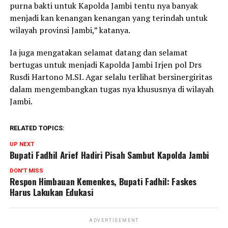
purna bakti untuk Kapolda Jambi tentu nya banyak
menjadi kan kenangan kenangan yang terindah untuk
wilayah provinsi Jambi,” katanya.
Ia juga mengatakan selamat datang dan selamat
bertugas untuk menjadi Kapolda Jambi Irjen pol Drs
Rusdi Hartono M.SI. Agar selalu terlihat bersinergiritas
dalam mengembangkan tugas nya khususnya di wilayah
Jambi.
RELATED TOPICS:
UP NEXT
Bupati Fadhil Arief Hadiri Pisah Sambut Kapolda Jambi
DON'T MISS
Respon Himbauan Kemenkes, Bupati Fadhil: Faskes
Harus Lakukan Edukasi
ADVERTISEMENT