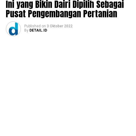
Ini yang Bikin Dairi Dipilih Sebagai
Pusat Pengembangan Pertanian
Published
on
3 Oktober 2022
By
DETAIL.ID