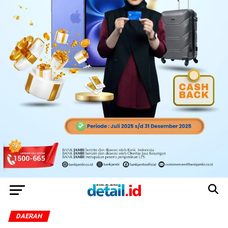
DAERAH