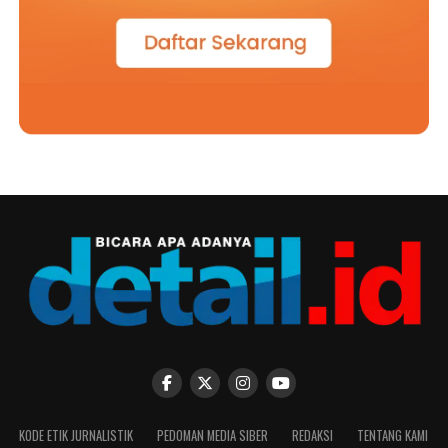
KODE ETIK JURNALISTIK
PEDOMAN MEDIA SIBER
REDAKSI
TENTANG KAMI