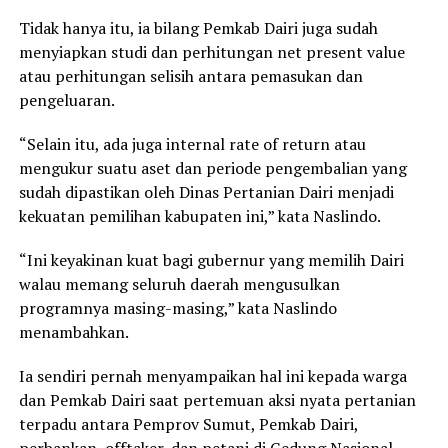
Tidak hanya itu, ia bilang Pemkab Dairi juga sudah
menyiapkan studi dan perhitungan net present value
atau perhitungan selisih antara pemasukan dan
pengeluaran.
“Selain itu, ada juga internal rate of return atau
mengukur suatu aset dan periode pengembalian yang
sudah dipastikan oleh Dinas Pertanian Dairi menjadi
kekuatan pemilihan kabupaten ini,” kata Naslindo.
“Ini keyakinan kuat bagi gubernur yang memilih Dairi
walau memang seluruh daerah mengusulkan
programnya masing-masing,” kata Naslindo
menambahkan.
Ia sendiri pernah menyampaikan hal ini kepada warga
dan Pemkab Dairi saat pertemuan aksi nyata pertanian
terpadu antara Pemprov Sumut, Pemkab Dairi,
perbankan, offtaker, dan petani di Gedung Nasional