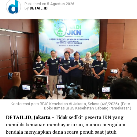
Published
on
5 Agustus 2026
By
DETAIL.ID
Konferensi pers BPJS Kesehatan di Jakarta, Selasa (4/8/2026). (Foto:
Dok/Humas BPJS Kesehatan Cabang Pamekasan)
DETAIL.ID, Jakarta
– Tidak sedikit peserta JKN yang
memiliki kemauan membayar iuran, namun mengalami
kendala menyiapkan dana secara penuh saat jatuh