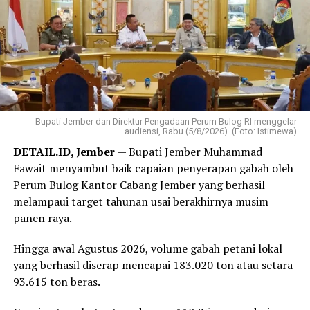
Bupati Jember dan Direktur Pengadaan Perum Bulog RI menggelar
audiensi, Rabu (5/8/2026). (Foto: Istimewa)
DETAIL.ID, Jember
— Bupati Jember Muhammad
Fawait menyambut baik capaian penyerapan gabah oleh
Perum Bulog Kantor Cabang Jember yang berhasil
melampaui target tahunan usai berakhirnya musim
panen raya.
Hingga awal Agustus 2026, volume gabah petani lokal
yang berhasil diserap mencapai 183.020 ton atau setara
93.615 ton beras.