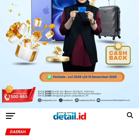
DAERAH