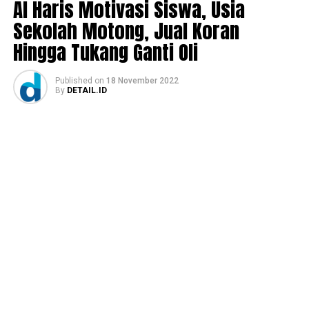
Al Haris Motivasi Siswa, Usia
Sekolah Motong, Jual Koran
Hingga Tukang Ganti Oli
Published
on
18 November 2022
By
DETAIL.ID