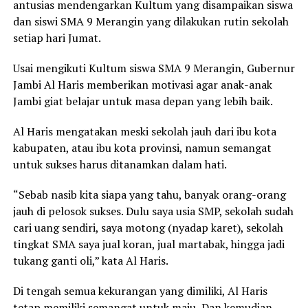
antusias mendengarkan Kultum yang disampaikan siswa
dan siswi SMA 9 Merangin yang dilakukan rutin sekolah
setiap hari Jumat.
Usai mengikuti Kultum siswa SMA 9 Merangin, Gubernur
Jambi Al Haris memberikan motivasi agar anak-anak
Jambi giat belajar untuk masa depan yang lebih baik.
Al Haris mengatakan meski sekolah jauh dari ibu kota
kabupaten, atau ibu kota provinsi, namun semangat
untuk sukses harus ditanamkan dalam hati.
“Sebab nasib kita siapa yang tahu, banyak orang-orang
jauh di pelosok sukses. Dulu saya usia SMP, sekolah sudah
cari uang sendiri, saya motong (nyadap karet), sekolah
tingkat SMA saya jual koran, jual martabak, hingga jadi
tukang ganti oli,” kata Al Haris.
Di tengah semua kekurangan yang dimiliki, Al Haris
tetap memiliki semangat untuk maju, Dan kemudian