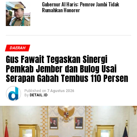
Gubernur Al Haris: Pemrov Jambi Tidak
Rumahkan Honorer
DAERAH
Gus Fawait Tegaskan Sinergi
Pemkab Jember dan Bulog Usai
Serapan Gabah Tembus 110 Persen
Published
on
7 Agustus 2026
By
DETAIL.ID