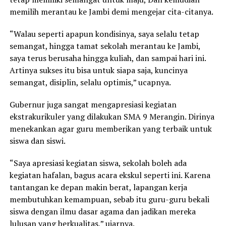
memilih merantau ke Jambi demi mengejar cita-citanya.
“Walau seperti apapun kondisinya, saya selalu tetap
semangat, hingga tamat sekolah merantau ke Jambi,
saya terus berusaha hingga kuliah, dan sampai hari ini.
Artinya sukses itu bisa untuk siapa saja, kuncinya
semangat, disiplin, selalu optimis,” ucapnya.
Gubernur juga sangat mengapresiasi kegiatan
ekstrakurikuler yang dilakukan SMA 9 Merangin. Dirinya
menekankan agar guru memberikan yang terbaik untuk
siswa dan siswi.
“Saya apresiasi kegiatan siswa, sekolah boleh ada
kegiatan hafalan, bagus acara ekskul seperti ini. Karena
tantangan ke depan makin berat, lapangan kerja
membutuhkan kemampuan, sebab itu guru-guru bekali
siswa dengan ilmu dasar agama dan jadikan mereka
lulusan yang berkualitas,” ujarnya.