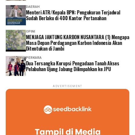
DAERAH
Menteri ATR/Kepala BPN: Pengukuran Terjadwal
Sudah Berlaku di 400 Kantor Pertanahan
OPINI
MENJAGA JANTUNG KARBON NUSANTARA (1) Mengapa
Masa Depan Perdagangan Karbon Indonesia Akan
Ditentukan di Jambi
PERKARA
Dua Tersangka Korupsi Pengadaan Tanah Akses
Pelabuhan Ujung Jabung Dilimpahkan ke JPU
ADVERTISEMENT