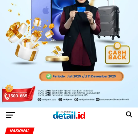
NASIONAL