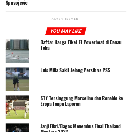
Spasojevic
ADVERTISEMENT
YOU MAY LIKE
Daftar Harga Tiket F1 Powerboat di Danau
Toba
Luis Milla Sakit Jelang Persib vs PSS
STY Tersinggung Marselino dan Ronaldo ke
Eropa Tanpa Laporan
Janji Fikri/Bagas Menembus Final Thailand
Masters 2023