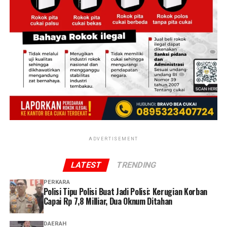
Kepala SMA Kolese De Britto, Robertus Arifin Nugroho,
‎Warga berharap keberadaan Museum Sriwijaya
S.Si., M.Pd., dalam paparannya mengajak para orang tua
Dharmakirti dan revitalisasi KCBN Muarojambi benar-
memahami filosofi pendidikan yang dihidupi sekolah.
benar memberikan manfaat bagi masyarakat sekitar,
Menurutnya, keberhasilan pendidikan tidak cukup
pelaku UMKM, serta komunitas budaya di kawasan
diukur dari nilai rapor ataupun prestasi akademik. Yang
tersebut.
jauh lebih penting adalah bagaimana seorang anak
Reporter:
Juan Ambarita
bertumbuh menjadi manusia yang mampu berpikir kritis,
memiliki hati nurani yang jernih, peduli terhadap
sesama, serta berani mengambil tanggung jawab bagi
kehidupan bersama.
ADVERTISEMENT
“Di De Britto, kami percaya bahwa setiap anak adalah
pribadi yang unik. Tugas pendidikan bukan mencetak
LATEST
TRENDING
semua menjadi sama, tetapi membantu setiap siswa
menemukan versi terbaik dari dirinya,” menjadi
PERKARA
Polisi Tipu Polisi Buat Jadi Polisi: Kerugian Korban
semangat yang terasa sepanjang sesi tersebut.
Capai Rp 7,8 Milliar, Dua Oknum Ditahan
DAERAH