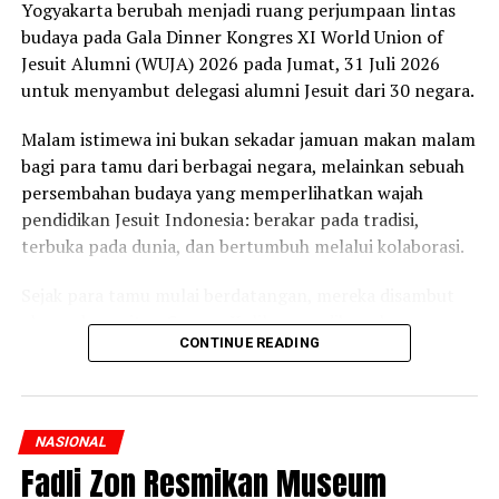
Yogyakarta berubah menjadi ruang perjumpaan lintas
budaya pada Gala Dinner Kongres XI World Union of
Jesuit Alumni (WUJA) 2026 pada Jumat, 31 Juli 2026
untuk menyambut delegasi alumni Jesuit dari 30 negara.
Malam istimewa ini bukan sekadar jamuan makan malam
bagi para tamu dari berbagai negara, melainkan sebuah
persembahan budaya yang memperlihatkan wajah
pendidikan Jesuit Indonesia: berakar pada tradisi,
terbuka pada dunia, dan bertumbuh melalui kolaborasi.
Sejak para tamu mulai berdatangan, mereka disambut
alunan kerawitan Gangsa Kulila yang dibawakan para
CONTINUE READING
siswa SMA Kolese De Britto. Gending gamelan Jawa
menghadirkan suasana teduh sekaligus menjadi simbol
keramahan masyarakat Yogyakarta dalam menyambut
para sahabat dari berbagai belahan dunia. Penampilan
NASIONAL
tersebut menjadi pembuka yang memperlihatkan bahwa
Fadli Zon Resmikan Museum
kebudayaan lokal tetap memiliki tempat penting di