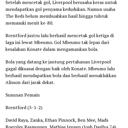
Setelah mencetak gol, Liverpool berusaha keras untuk
mendapatkan gol penyama kedudukan. Namun usaha
The Reds belum membuahkan hasil hingga tubruk
memasuki menit ke-80.
Brentford justru lalu berhasil mencetak gol ketiga di
laga ini lewat Mbeumo. Gol Mbeumo tak lepas dari
kesalahan Konate dalam mengamankan bola.
Bola yang datang ke jantung pertahanan Liverpool
gagal dikuasai dengan baik oleh Konate. Mbeumo lalu
berhasil mendapatkan bola dan berhasil menaklukkan
Alisson dari jarak dekat.
Susunan Pemain
Brentford (3-5-2)
David Raya, Zanka, Ethan Pinnock, Ben Mee, Mads
Roerslev Rasmussen, Mathias Jensen (Josh Dasilva 74),