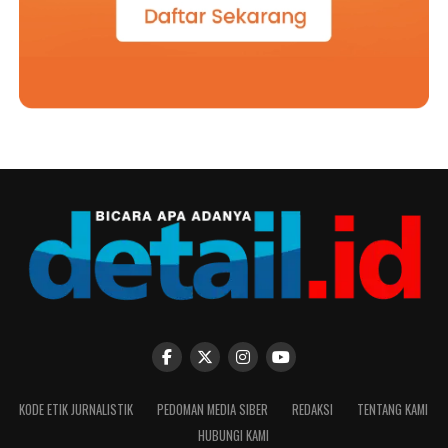
perkembangan setiap anak.
Penyerahan siswa baru dan Pra MPLS akhirnya menjadi
lebih dari sekadar agenda tahunan. Momen ini adalah
titik awal sebuah perjalanan panjang yang akan
membentuk cara berpikir, cara bersikap, dan cara hidup
para siswa. Sebab di SMA Kolese De Britto, pendidikan
bukan hanya tentang mempersiapkan lulusan yang siap
menghadapi masa depan, melainkan juga tentang
menghadirkan manusia yang mampu memberi arti bagi
kehidupan orang lain. Dari aula pada pagi, lapangan
basket dan ruang kelas itu, sebuah perjalanan baru
dimulai dengan perjalanan untuk belajar, bertumbuh,
dan menjadi pribadi yang membawa harapan bagi dunia.
(*)
KODE ETIK JURNALISTIK
PEDOMAN MEDIA SIBER
REDAKSI
TENTANG KAMI
HUBUNGI KAMI