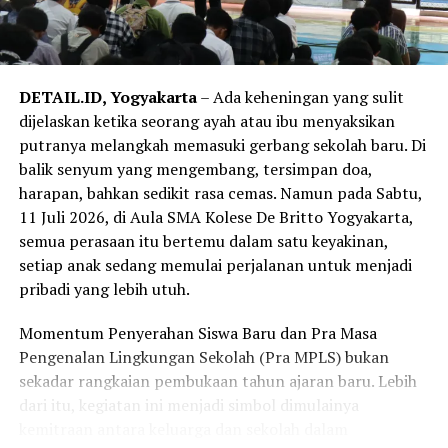
tahap pemeliharaan dan pengelolaan yang akan
semakin hangat ketika band siswa De Britto mengambil
dilakukan oleh Balai Pelestarian Kebudayaan.
alih panggung. Berbagai lagu, mulai dari karya
internasional hingga nuansa lokal seperti Koyo Jogja
‎Ia mengungkapkan nilai anggaran revitalisasi tahun ini
Istimewa, menghidupkan suasana dan mengundang
DETAIL.ID, Yogyakarta
– Ada keheningan yang sulit
mencapai sekitar Rp 180 miliar yang digunakan untuk
para tamu menikmati kebersamaan tanpa sekat bahasa
dijelaskan ketika seorang ayah atau ibu menyaksikan
penataan museum, perbaikan situs cagar budaya, serta
maupun kebangsaan. Musik menjadi bahasa universal
putranya melangkah memasuki gerbang sekolah baru. Di
peningkatan fasilitas pendukung agar kawasan semakin
yang menyatukan seluruh hadirin dalam kegembiraan.
balik senyum yang mengembang, tersimpan doa,
menarik dikunjungi.
harapan, bahkan sedikit rasa cemas. Namun pada Sabtu,
Gala Dinner WUJA 2026 akhirnya menjadi lebih dari
11 Juli 2026, di Aula SMA Kolese De Britto Yogyakarta,
‎Menanggapi keberadaan stokpile batu bara yang masih
sekadar rangkaian hiburan. Malam itu menghadirkan
semua perasaan itu bertemu dalam satu keyakinan,
berada di zona inti KCBN Muarojambi, Fadli menegaskan
sebuah pesan bahwa pendidikan Jesuit bukan hanya
setiap anak sedang memulai perjalanan untuk menjadi
pemerintah akan mengambil langkah tegas.
tentang ruang kelas, melainkan tentang membangun
pribadi yang lebih utuh.
manusia yang mampu merawat budaya, menghargai
‎”Soal batu bara sudah kami bicarakan dengan Pak
keberagaman, dan menciptakan persaudaraan lintas
Momentum Penyerahan Siswa Baru dan Pra Masa
Gubernur. Perusahaan yang masih beroperasi akan kami
bangsa. Melalui seni, kolaborasi, dan keramahan yang
Pengenalan Lingkungan Sekolah (Pra MPLS) bukan
surati kembali dan pemiliknya akan dipanggil. Kalau
ditampilkan para siswa, SMA Kolese De Britto kembali
sekadar rangkaian pembukaan tahun ajaran baru. Lebih
tetap membandel, saya usulkan izin usahanya ditutup,”
menunjukkan bahwa sekolah adalah ruang tempat nilai-
dari itu, kegiatan ini menjadi simbol dimulainya
katanya.
nilai kemanusiaan dipelajari, dihidupi, dan dibagikan
kemitraan antara keluarga dan sekolah dalam
kepada dunia. (*)