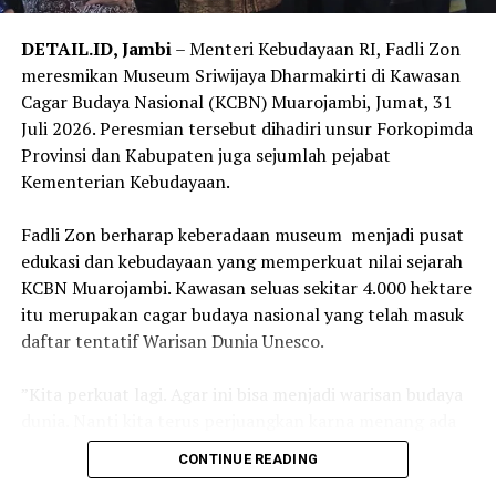
menjadi kesempatan berharga untuk memperkuat
persaudaraan universal. Pendidikan Jesuit, menurutnya,
DETAIL.ID, Jambi
– Menteri Kebudayaan RI, Fadli Zon
tidak hanya membentuk manusia yang cerdas, tetapi
meresmikan Museum Sriwijaya Dharmakirti di Kawasan
juga pribadi yang mampu membangun dialog, melayani
Cagar Budaya Nasional (KCBN) Muarojambi, Jumat, 31
sesama, dan menghadirkan harapan bagi dunia yang
Juli 2026. Peresmian tersebut dihadiri unsur Forkopimda
semakin beragam.
Provinsi dan Kabupaten juga sejumlah pejabat
Kementerian Kebudayaan.
Puncak acara malam itu hadir melalui pementasan
drama musikal hasil kolaborasi siswa SMA Kolese De
‎Fadli Zon berharap keberadaan museum menjadi pusat
Britto bersama mahasiswa Universitas Sanata Dharma.
edukasi dan kebudayaan yang memperkuat nilai sejarah
Selama hampir satu jam, para penampil mengajak para
KCBN Muarojambi. Kawasan seluas sekitar 4.000 hektare
tamu menyaksikan kisah yang memadukan musik, tari,
itu merupakan cagar budaya nasional yang telah masuk
teater, dan tata artistik dalam satu pertunjukan yang
daftar tentatif Warisan Dunia Unesco.
memukau. Kolaborasi lintas jenjang pendidikan tersebut
menunjukkan bahwa kreativitas tumbuh subur ketika
‎”Kita perkuat lagi. Agar ini bisa menjadi warisan budaya
talenta, kerja sama, dan semangat berbagi
dunia. Nanti kita terus perjuangkan karna menang ada
dipertemukan dalam satu panggung.
limitasi atau pembatasan dari Unesco,” ujar Fadli Zon.
CONTINUE READING