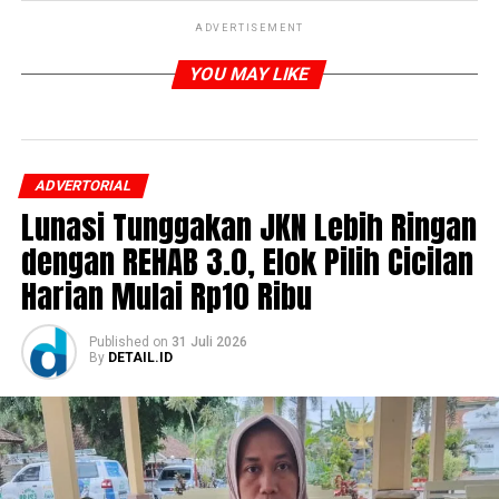
ADVERTISEMENT
YOU MAY LIKE
ADVERTORIAL
Lunasi Tunggakan JKN Lebih Ringan
dengan REHAB 3.0, Elok Pilih Cicilan
Harian Mulai Rp10 Ribu
Published
on
31 Juli 2026
By
DETAIL.ID