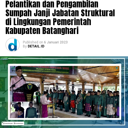
Pelantikan dan Pengambilan
Sumpah Janji Jabatan Struktural
di Lingkungan Pemerintah
Kabupaten Batanghari
Published
on
6 Januari 2023
By
DETAIL.ID