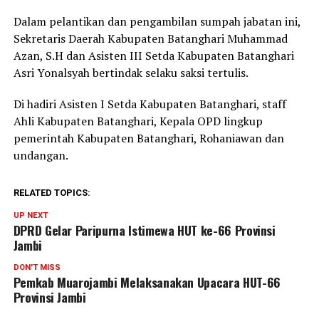
Dalam pelantikan dan pengambilan sumpah jabatan ini,
Sekretaris Daerah Kabupaten Batanghari Muhammad
Azan, S.H dan Asisten III Setda Kabupaten Batanghari
Asri Yonalsyah bertindak selaku saksi tertulis.
Di hadiri Asisten I Setda Kabupaten Batanghari, staff
Ahli Kabupaten Batanghari, Kepala OPD lingkup
pemerintah Kabupaten Batanghari, Rohaniawan dan
undangan.
RELATED TOPICS:
UP NEXT
DPRD Gelar Paripurna Istimewa HUT ke-66 Provinsi
Jambi
DON'T MISS
Pemkab Muarojambi Melaksanakan Upacara HUT-66
Provinsi Jambi