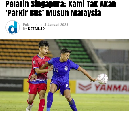
Pelatih Singapura: Kami Tak Akan
‘Parkir Bus’ Musuh Malaysia
Published
on
4 Januari 2023
By
DETAIL.ID