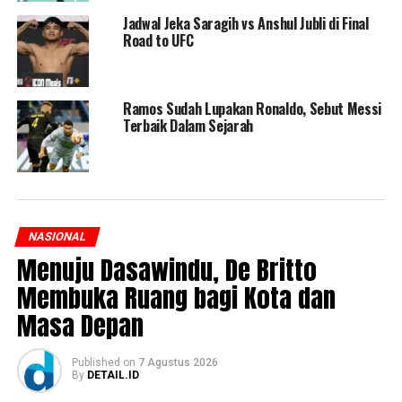
Jadwal Jeka Saragih vs Anshul Jubli di Final
Road to UFC
Ramos Sudah Lupakan Ronaldo, Sebut Messi
Terbaik Dalam Sejarah
NASIONAL
Menuju Dasawindu, De Britto
Membuka Ruang bagi Kota dan
Masa Depan
Published
on
7 Agustus 2026
By
DETAIL.ID