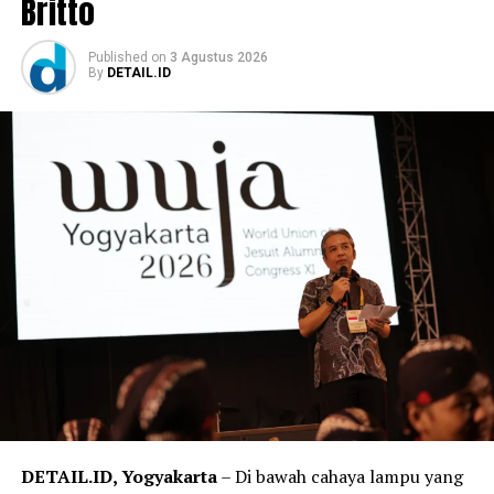
Britto
Published
on
3 Agustus 2026
By
DETAIL.ID
DETAIL.ID, Yogyakarta
– Di bawah cahaya lampu yang