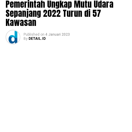
Pemerintah Ungkap Mutu Udara
Sepanjang 2022 Turun di 57
Kawasan
Published
on
4 Januari 2023
By
DETAIL.ID