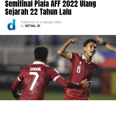
Semifinal Piala AFF 2022 Ulang
Sejarah 22 Tahun Lalu
Published
on
4 Januari 2023
By
DETAIL.ID