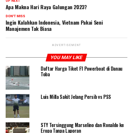
UP NEXT
Apa Makna Hari Raya Galungan 2023?
DON'T MISS
Ingin Kalahkan Indonesia, Vietnam Pakai Seni
Manajemen Tak Biasa
ADVERTISEMENT
YOU MAY LIKE
Daftar Harga Tiket F1 Powerboat di Danau
Toba
Luis Milla Sakit Jelang Persib vs PSS
STY Tersinggung Marselino dan Ronaldo ke
Eropa Tanpa Laporan