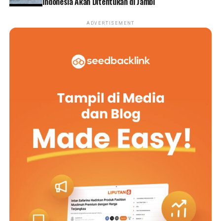
Indonesia Akan Ditentukan di Jambi
ADVERTISEMENT