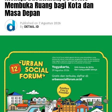
Membuka Ruang bagi Kota dan
Masa Depan
Published
on
7 Agustus 2026
By
DETAIL.ID