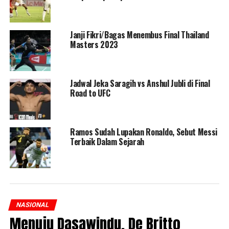
Janji Fikri/Bagas Menembus Final Thailand
Masters 2023
Jadwal Jeka Saragih vs Anshul Jubli di Final
Road to UFC
Ramos Sudah Lupakan Ronaldo, Sebut Messi
Terbaik Dalam Sejarah
NASIONAL
Menuju Dasawindu, De Britto