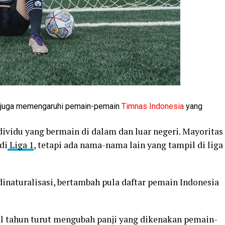
3 juga memengaruhi pemain-pemain
Timnas Indonesia
yang
ividu yang bermain di dalam dan luar negeri. Mayoritas
di
Liga 1
, tetapi ada nama-nama lain yang tampil di liga
naturalisasi, bertambah pula daftar pemain Indonesia
l tahun turut mengubah panji yang dikenakan pemain-