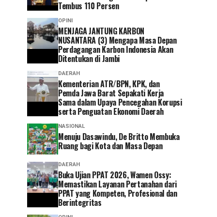
Tembus 110 Persen
OPINI
MENJAGA JANTUNG KARBON
NUSANTARA (3) Mengapa Masa Depan
Perdagangan Karbon Indonesia Akan
Ditentukan di Jambi
DAERAH
Kementerian ATR/BPN, KPK, dan
Pemda Jawa Barat Sepakati Kerja
Sama dalam Upaya Pencegahan Korupsi
serta Penguatan Ekonomi Daerah
NASIONAL
Menuju Dasawindu, De Britto Membuka
Ruang bagi Kota dan Masa Depan
DAERAH
Buka Ujian PPAT 2026, Wamen Ossy:
Memastikan Layanan Pertanahan dari
PPAT yang Kompeten, Profesional dan
Berintegritas