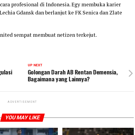
ecara profesional di Indonesia. Egy membuka karier
 Lechia Gdansk dan berlanjut ke FK Senica dan Zlate
nited sempat membuat netizen terkejut.
UP NEXT
ulasi
Golongan Darah AB Rentan Demensia,
Bagaimana yang Lainnya?
ADVERTISEMENT
YOU MAY LIKE