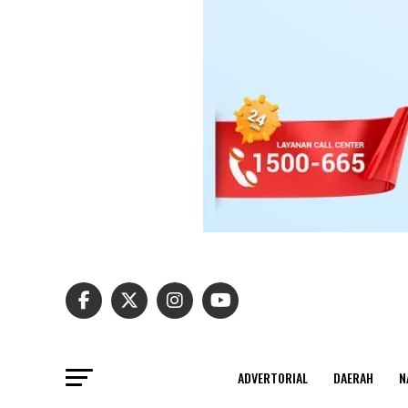
ADVERTORIAL
DAERAH
N