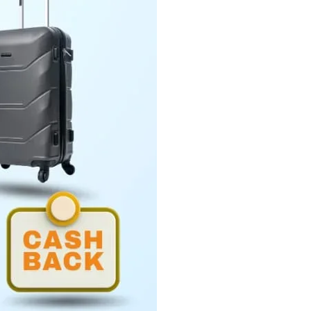
Penyerahan LHP