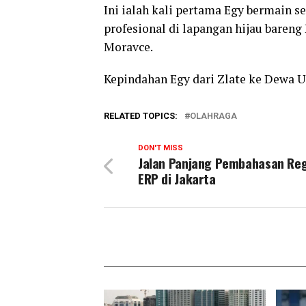
Ini ialah kali pertama Egy bermain s
profesional di lapangan hijau bareng
Moravce.
Kepindahan Egy dari Zlate ke Dewa U
RELATED TOPICS:
OLAHRAGA
DON'T MISS
Jalan Panjang Pembahasan Reg
ERP di Jakarta