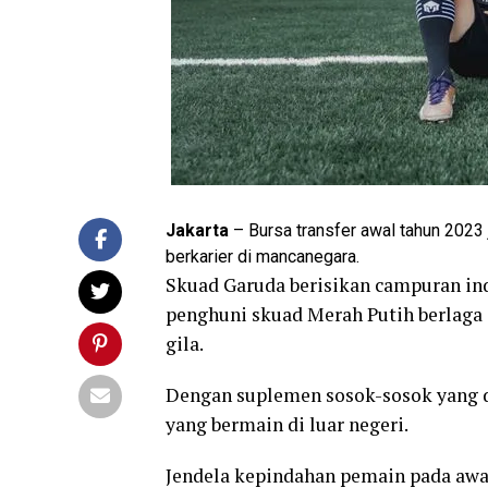
Jakarta
– Bursa transfer awal tahun 202
berkarier di mancanegara.
Skuad Garuda berisikan campuran ind
penghuni skuad Merah Putih berlaga 
gila.
Dengan suplemen sosok-sosok yang di
yang bermain di luar negeri.
Jendela kepindahan pemain pada awa