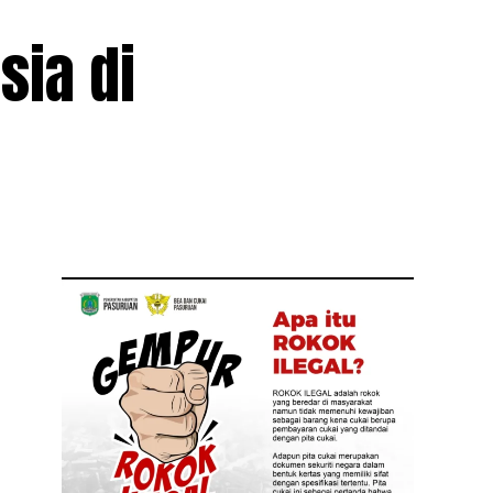
sia di