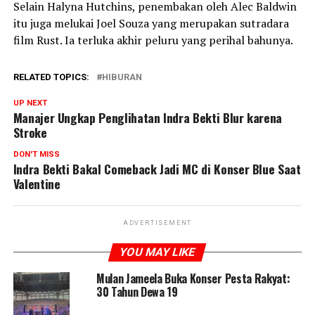
Selain Halyna Hutchins, penembakan oleh Alec Baldwin
itu juga melukai Joel Souza yang merupakan sutradara
film Rust. Ia terluka akhir peluru yang perihal bahunya.
RELATED TOPICS:
HIBURAN
UP NEXT
Manajer Ungkap Penglihatan Indra Bekti Blur karena
Stroke
DON'T MISS
Indra Bekti Bakal Comeback Jadi MC di Konser Blue Saat
Valentine
ADVERTISEMENT
YOU MAY LIKE
Mulan Jameela Buka Konser Pesta Rakyat:
30 Tahun Dewa 19