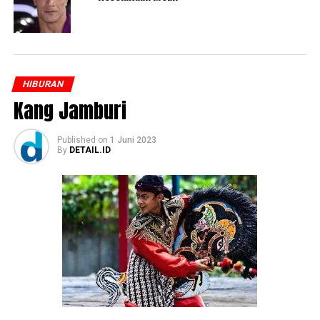
HIBURAN
Kang Jamburi
Published
on
1 Juni 2023
By
DETAIL.ID