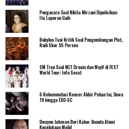
Pengacara Soal Nikita Mirzani Dipolisikan:
Itu Laporan Gaib
Babylon Tuai Kritik Soal Pengembangan Plot,
Raih Skor 55 Persen
SM True Soal NCT Dream dan WayV di FEST
World Tour: Info Sesat
6 Rekomendasi Konser Akhir Pekan Ini, Dewa
19 hingga EXO-SC
Dwayne Johnson Beri Kabar Ibunda Alami
Kecelakaan Mobil