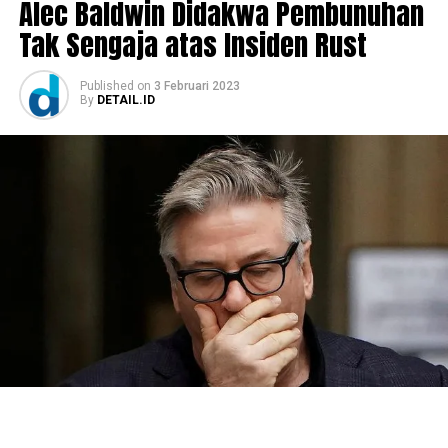
Alec Baldwin Didakwa Pembunuhan
Tak Sengaja atas Insiden Rust
Published
on
3 Februari 2023
By
DETAIL.ID