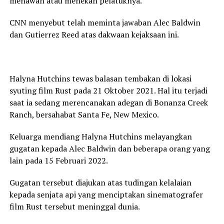
menawan atau menekan pelatuknya.
CNN menyebut telah meminta jawaban Alec Baldwin
dan Gutierrez Reed atas dakwaan kejaksaan ini.
Halyna Hutchins tewas balasan tembakan di lokasi
syuting film Rust pada 21 Oktober 2021. Hal itu terjadi
saat ia sedang merencanakan adegan di Bonanza Creek
Ranch, bersahabat Santa Fe, New Mexico.
Keluarga mendiang Halyna Hutchins melayangkan
gugatan kepada Alec Baldwin dan beberapa orang yang
lain pada 15 Februari 2022.
Gugatan tersebut diajukan atas tudingan kelalaian
kepada senjata api yang menciptakan sinematografer
film Rust tersebut meninggal dunia.