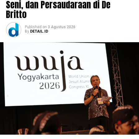
Seni, dan Persaudaraan di De
Britto
Published
on
3 Agustus 2026
By
DETAIL.ID