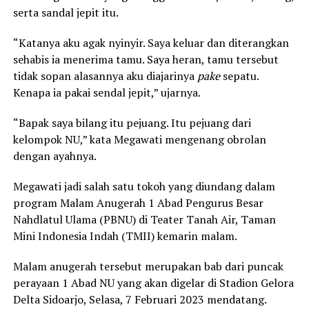
serta sandal jepit itu.
“Katanya aku agak nyinyir. Saya keluar dan diterangkan
sehabis ia menerima tamu. Saya heran, tamu tersebut
tidak sopan alasannya aku diajarinya
pake
sepatu.
Kenapa ia pakai sendal jepit,” ujarnya.
“Bapak saya bilang itu pejuang. Itu pejuang dari
kelompok NU,” kata Megawati mengenang obrolan
dengan ayahnya.
Megawati jadi salah satu tokoh yang diundang dalam
program Malam Anugerah 1 Abad Pengurus Besar
Nahdlatul Ulama (PBNU) di Teater Tanah Air, Taman
Mini Indonesia Indah (TMII) kemarin malam.
Malam anugerah tersebut merupakan bab dari puncak
perayaan 1 Abad NU yang akan digelar di Stadion Gelora
Delta Sidoarjo, Selasa, 7 Februari 2023 mendatang.