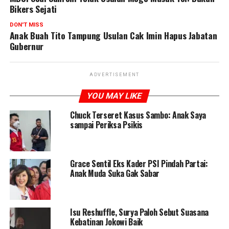
Bikers Sejati
DON'T MISS
Anak Buah Tito Tampung Usulan Cak Imin Hapus Jabatan
Gubernur
ADVERTISEMENT
YOU MAY LIKE
Chuck Terseret Kasus Sambo: Anak Saya
sampai Periksa Psikis
Grace Sentil Eks Kader PSI Pindah Partai:
Anak Muda Suka Gak Sabar
Isu Reshuffle, Surya Paloh Sebut Suasana
Kebatinan Jokowi Baik