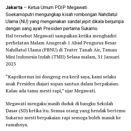
Jakarta
– Ketua Umum PDIP Megawati
Soekarnoputri mengungkap kisah rombongan Nahdlatul
Ulama (NU) yang mengenakan sandal jepit dikala berjumpa
dengan sang ayah Presiden pertama Sukarno.
Hal tersebut Megawati sampaikan ketika menghadiri
perhelatan Malam Anugerah 1 Abad Pengurus Besar
Nahdlatul Ulama (PBNU) di Teater Tanah Air, Taman
Mini Indonesia Indah (TMII) Selasa malam, 31 Januari
2023
“Kaprikornus ini dongeng era kecil saya, kami selaku
anak Presiden diajari sopan santun dalam berpakaian.
Kalau ada tamu mesti rapi,” ujar Megawati.
Megawati mengaku
masih duduk di bangku Sekolah
Dasar (SD) ketika itu. Semua orang yang hendak bertemu
Sukarno mesti berpakaian rapi semoga boleh masuk ke
rumahnya.