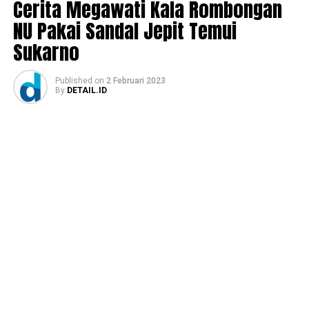
Cerita Megawati Kala Rombongan
NU Pakai Sandal Jepit Temui
Sukarno
Published
on
2 Februari 2023
By
DETAIL.ID