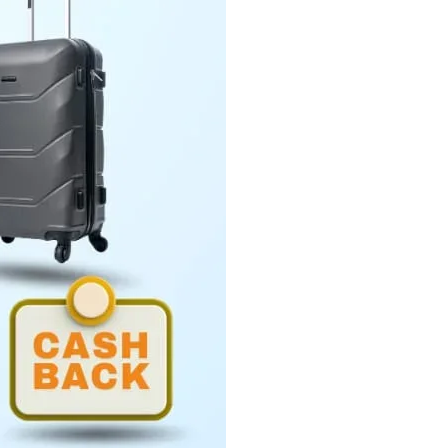
Penyerahan LHP