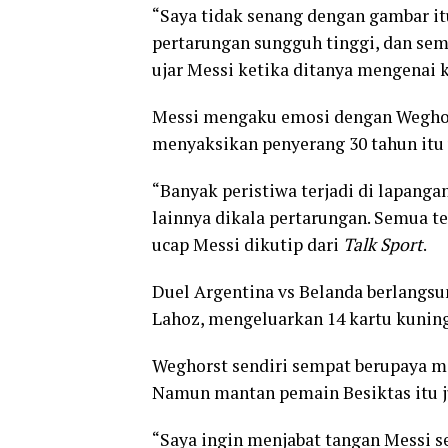
“Saya tidak senang dengan gambar itu
pertarungan sungguh tinggi, dan semu
ujar Messi ketika ditanya mengenai 
Messi mengaku emosi dengan Weghors
menyaksikan penyerang 30 tahun itu 
“Banyak peristiwa terjadi di lapanga
lainnya dikala pertarungan. Semua te
ucap Messi dikutip dari
Talk Sport
.
Duel Argentina vs Belanda berlangsu
Lahoz, mengeluarkan 14 kartu kunin
Weghorst sendiri sempat berupaya m
Namun mantan pemain Besiktas itu ju
“Saya ingin menjabat tangan Messi s