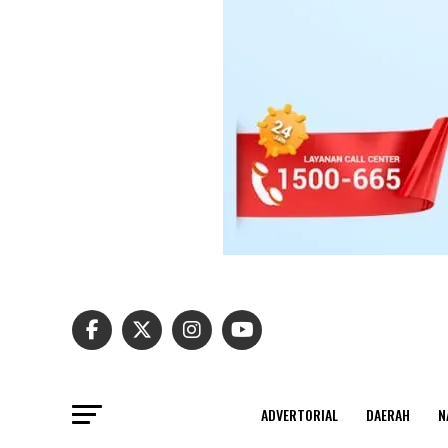
ADVERTORIAL
DAERAH
N