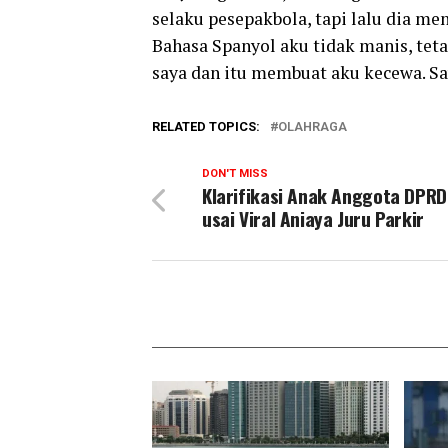
selaku pesepakbola, tapi lalu dia me
Bahasa Spanyol aku tidak manis, tet
saya dan itu membuat aku kecewa. Sa
RELATED TOPICS:
OLAHRAGA
DON'T MISS
Klarifikasi Anak Anggota DPRD
usai Viral Aniaya Juru Parkir