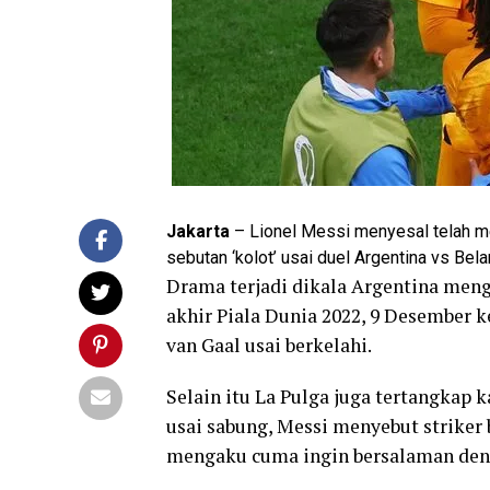
Jakarta
– Lionel Messi menyesal telah 
sebutan ‘kolot’ usai duel Argentina vs Be
Drama terjadi dikala Argentina meng
akhir Piala Dunia 2022, 9 Desember 
van Gaal usai berkelahi.
Selain itu La Pulga juga tertangkap
usai sabung, Messi menyebut striker 
mengaku cuma ingin bersalaman denga