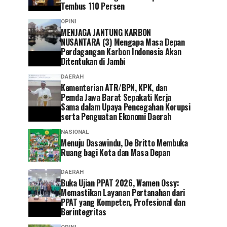
Tembus 110 Persen
OPINI
MENJAGA JANTUNG KARBON
NUSANTARA (3) Mengapa Masa Depan
Perdagangan Karbon Indonesia Akan
Ditentukan di Jambi
DAERAH
Kementerian ATR/BPN, KPK, dan
Pemda Jawa Barat Sepakati Kerja
Sama dalam Upaya Pencegahan Korupsi
serta Penguatan Ekonomi Daerah
NASIONAL
Menuju Dasawindu, De Britto Membuka
Ruang bagi Kota dan Masa Depan
DAERAH
Buka Ujian PPAT 2026, Wamen Ossy:
Memastikan Layanan Pertanahan dari
PPAT yang Kompeten, Profesional dan
Berintegritas