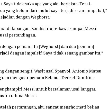
. Saya tidak suka apa yang aku kerjakan. Tensi
a yang keluar dari mulut saya terjadi secara impulsif,”
kejadian dengan Weghorst.
t di lapangan. Kondisi itu terbawa sampai Messi
usai pertandingan.
n dengan pemain itu [Weghorst] dan dua [pemain]
rjadi dengan impulsif. Saya tidak senang gambar itu,”
ng dengan sengit. Wasit asal Spanyol, Antonio Mateu
g dan mengusir pemain Belanda Denzel Dumfries.
enghampiri Messi untuk bersalaman usai langgar.
stru dihina Messi.
etelah pertarungan, aku sangat menghormati beliau