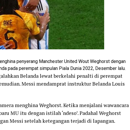
menghina penyerang Manchester United Wout Weghorst dengan
landa pada perempat simpulan Piala Dunia 2022, Desember lalu.
alahkan Belanda lewat berkelahi penalti di perempat
kemudian. Messi mendamprat instruktur Belanda Louis
 kamera menghina Weghorst. Ketika menjalani wawancara
baru MU itu dengan istilah ‘ndeso’. Padahal Weghorst
n Messi setelah ketegangan terjadi di lapangan.