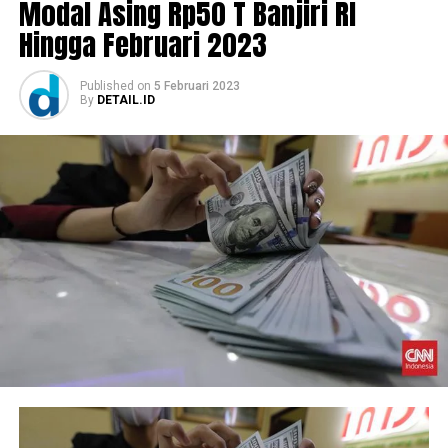
Modal Asing Rp50 T Banjiri RI
Hingga Februari 2023
Published
on
5 Februari 2023
By
DETAIL.ID