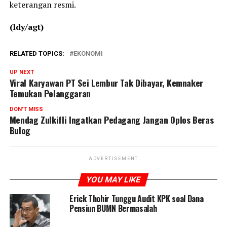
keterangan resmi.
(ldy/agt)
RELATED TOPICS:
EKONOMI
UP NEXT
Viral Karyawan PT Sei Lembur Tak Dibayar, Kemnaker
Temukan Pelanggaran
DON'T MISS
Mendag Zulkifli Ingatkan Pedagang Jangan Oplos Beras
Bulog
ADVERTISEMENT
YOU MAY LIKE
Erick Thohir Tunggu Audit KPK soal Dana
Pensiun BUMN Bermasalah