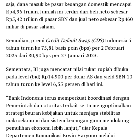
saja, dana masuk ke pasar keuangan domestik mencapai
Rp4,96 triliun. Jumlah ini terdiri dari beli neto sebesar
Rp5,42 triliun di pasar SBN dan jual neto sebesar Rp460
miliar di pasar saham.
Kemudian, premi
Credit Default Swap (CDS)
Indonesia 5
tahun turun ke 75,81 basis poin (bps) per 2 Februari
2023 dari 80,90 bps per 27 Januari 2023.
Sementara, BI juga mencatat nilai tukar rupiah dibuka
pada level (bid) Rp14.900 per dolar AS dan yield SBN 10
tahun turun ke level 6,55 persen di hari ini.
“Bank Indonesia terus memperkuat koordinasi dengan
Pemerintah dan otoritas terkait serta mengoptimalkan
strategi bauran kebijakan untuk menjaga stabilitas
makroekonomi dan sistem keuangan guna mendukung
pemulihan ekonomi lebih lanjut,” ujar Kepala
Departemen Komunikasi Erwin Haryono melalui