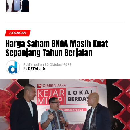
EKONOMI
Harga Saham BNGA Masih Kuat
Sepanjang Tahun Berjalan
Published
on
30 Oktober 2023
By
DETAIL.ID