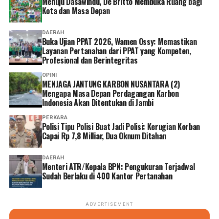
Menuju Dasawindu, De Britto Membuka Ruang bagi
Kota dan Masa Depan
DAERAH
Buka Ujian PPAT 2026, Wamen Ossy: Memastikan
Layanan Pertanahan dari PPAT yang Kompeten,
Profesional dan Berintegritas
OPINI
MENJAGA JANTUNG KARBON NUSANTARA (2)
Mengapa Masa Depan Perdagangan Karbon
Indonesia Akan Ditentukan di Jambi
PERKARA
Polisi Tipu Polisi Buat Jadi Polisi: Kerugian Korban
Capai Rp 7,8 Milliar, Dua Oknum Ditahan
DAERAH
Menteri ATR/Kepala BPN: Pengukuran Terjadwal
Sudah Berlaku di 400 Kantor Pertanahan
ADVERTISEMENT