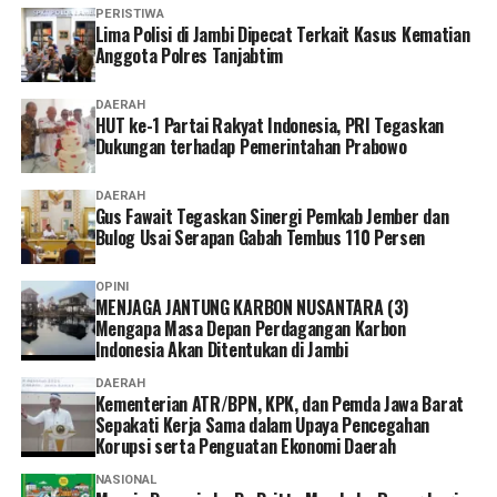
PERISTIWA
Lima Polisi di Jambi Dipecat Terkait Kasus Kematian
Anggota Polres Tanjabtim
DAERAH
HUT ke-1 Partai Rakyat Indonesia, PRI Tegaskan
Dukungan terhadap Pemerintahan Prabowo
DAERAH
Gus Fawait Tegaskan Sinergi Pemkab Jember dan
Bulog Usai Serapan Gabah Tembus 110 Persen
OPINI
MENJAGA JANTUNG KARBON NUSANTARA (3)
Mengapa Masa Depan Perdagangan Karbon
Indonesia Akan Ditentukan di Jambi
DAERAH
Kementerian ATR/BPN, KPK, dan Pemda Jawa Barat
Sepakati Kerja Sama dalam Upaya Pencegahan
Korupsi serta Penguatan Ekonomi Daerah
NASIONAL