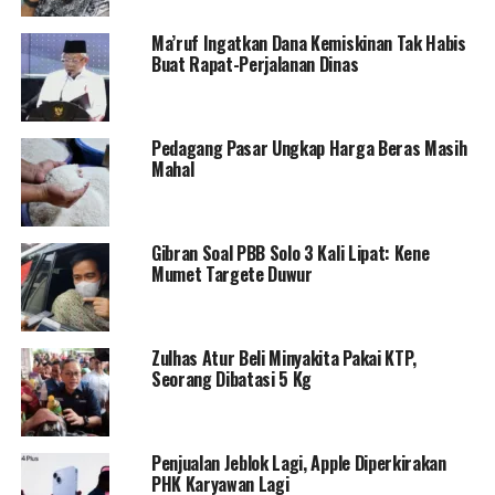
Ma’ruf Ingatkan Dana Kemiskinan Tak Habis
Buat Rapat-Perjalanan Dinas
Pedagang Pasar Ungkap Harga Beras Masih
Mahal
Gibran Soal PBB Solo 3 Kali Lipat: Kene
Mumet Targete Duwur
Zulhas Atur Beli Minyakita Pakai KTP,
Seorang Dibatasi 5 Kg
Penjualan Jeblok Lagi, Apple Diperkirakan
PHK Karyawan Lagi