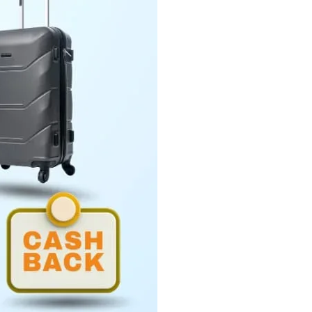
Penyerahan LHP