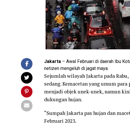
Jakarta
– Awal Februari di daerah Ibu Kot
netizen mengeluh di jagat maya.
Sejumlah wilayah Jakarta pada Rabu, 
sedang. Kemacetan yang umum para p
menjadi objek unek-unek, namun kini 
dukungan hujan.
“Sumpah Jakarta pas hujan dan macet
Februari 2023.