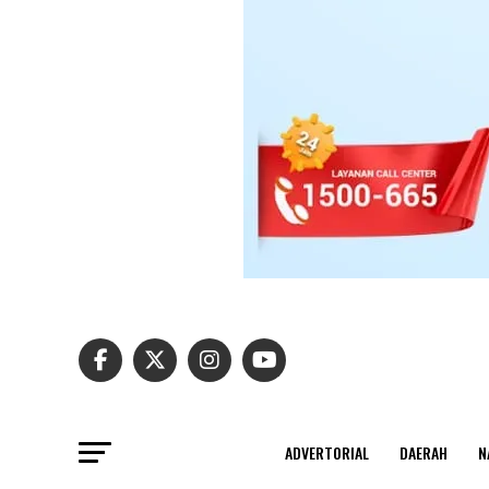
ADVERTORIAL
DAERAH
N