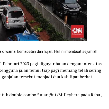
a diwarnai kemacetan dan hujan. Hal ini membuat sejumlah
1 Februari 2023 pagi diguyur hujan dengan intensitas
engguna jalan temui tiap pagi memang telah sering
ganjalan tersebut menjadi dua kali lipat berkat
 tuh double combo,” ujar @itsMilleyhere pada Rabu , 1