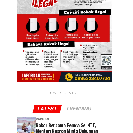
ADVERTISEMENT
LATEST
TRENDING
DAERAH
Rakor Bersama Pemda Se-NTT,
Menteri Nusron Minta Dukungan