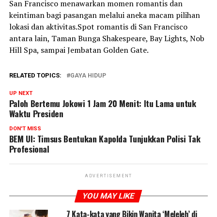
San Francisco menawarkan momen romantis dan
keintiman bagi pasangan melalui aneka macam pilihan
lokasi dan aktivitas.Spot romantis di San Francisco
antara lain, Taman Bunga Shakespeare, Bay Lights, Nob
Hill Spa, sampai Jembatan Golden Gate.
RELATED TOPICS:
GAYA HIDUP
UP NEXT
Paloh Bertemu Jokowi 1 Jam 20 Menit: Itu Lama untuk
Waktu Presiden
DON'T MISS
BEM UI: Timsus Bentukan Kapolda Tunjukkan Polisi Tak
Profesional
ADVERTISEMENT
YOU MAY LIKE
7 Kata-kata yang Bikin Wanita ‘Meleleh’ di