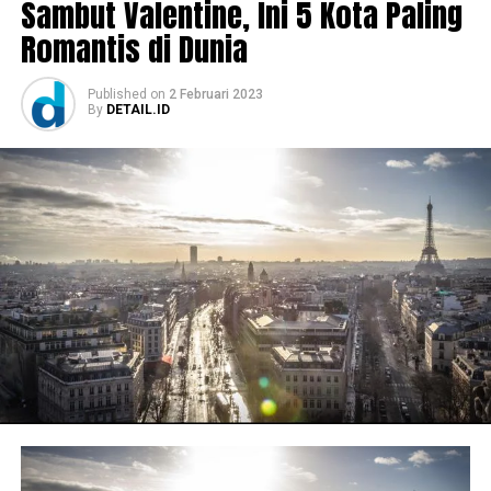
Sambut Valentine, Ini 5 Kota Paling
Romantis di Dunia
Published
on
2 Februari 2023
By
DETAIL.ID