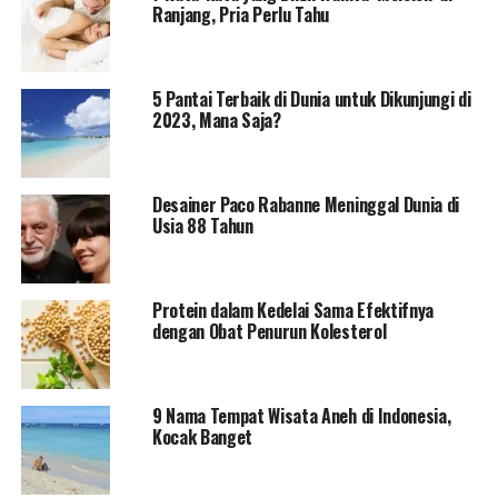
Ranjang, Pria Perlu Tahu
5 Pantai Terbaik di Dunia untuk Dikunjungi di
2023, Mana Saja?
Desainer Paco Rabanne Meninggal Dunia di
Usia 88 Tahun
Protein dalam Kedelai Sama Efektifnya
dengan Obat Penurun Kolesterol
9 Nama Tempat Wisata Aneh di Indonesia,
Kocak Banget