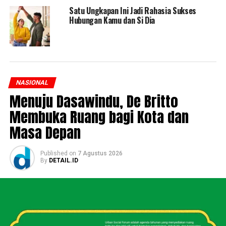
Satu Ungkapan Ini Jadi Rahasia Sukses
Hubungan Kamu dan Si Dia
NASIONAL
Menuju Dasawindu, De Britto
Membuka Ruang bagi Kota dan
Masa Depan
Published
on
7 Agustus 2026
By
DETAIL.ID