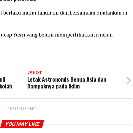
l berlaku mulai tahun ini dan bersamaan dijalankan di
,” ucap Yusri yang belum memperlihatkan rincian
UP NEXT
uli
Letak Astronomis Benua Asia dan
kolah
Dampaknya pada Iklim
ADVERTISEMENT
YOU MAY LIKE