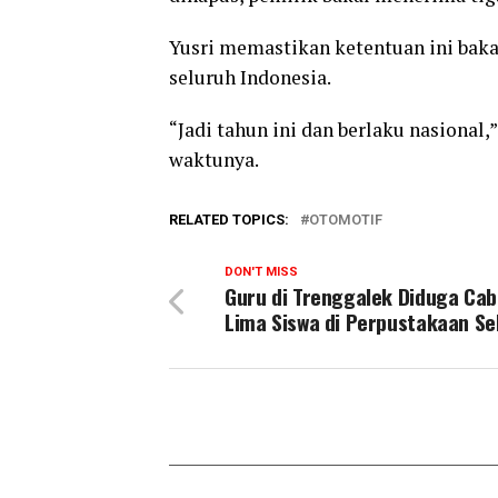
Yusri memastikan ketentuan ini baka
seluruh Indonesia.
“Jadi tahun ini dan berlaku nasional
waktunya.
RELATED TOPICS:
OTOMOTIF
DON'T MISS
Guru di Trenggalek Diduga Cab
Lima Siswa di Perpustakaan Se