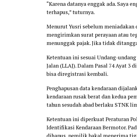
“Karena datanya enggak ada. Saya en
terhapus,” tuturnya.
Menurut Yusri sebelum meniadakan da
mengirimkan surat perayaan atau teg
menunggak pajak. Jika tidak ditangg
Ketentuan ini sesuai Undang-undang
Jalan (LLAJ). Dalam Pasal 74 Ayat 3 
bisa diregistrasi kembali.
Penghapusan data kendaraan dijalan
kendaraan rusak berat dan kedua pem
tahun sesudah abad berlaku STNK lim
Ketentuan ini diperkuat Peraturan P
Identifikasi Kendaraan Bermotor. Pa
dihapus, pemilik bakal menerima tiga