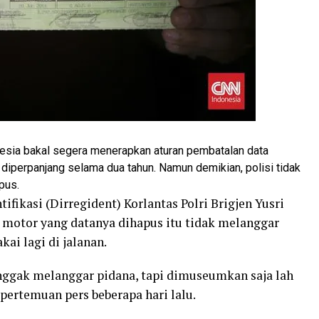
nesia bakal segera menerapkan aturan pembatalan data
 diperpanjang selama dua tahun. Namun demikian, polisi tidak
pus.
ifikasi (Dirregident) Korlantas Polri Brigjen Yusri
motor yang datanya dihapus itu tidak melanggar
kai lagi di jalanan.
enggak melanggar pidana, tapi dimuseumkan saja lah
pertemuan pers beberapa hari lalu.