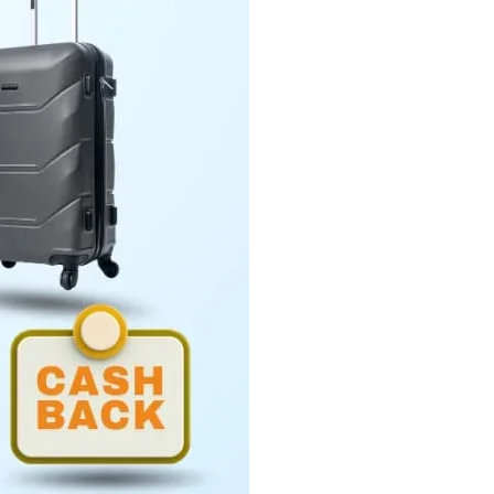
Penyerahan LHP