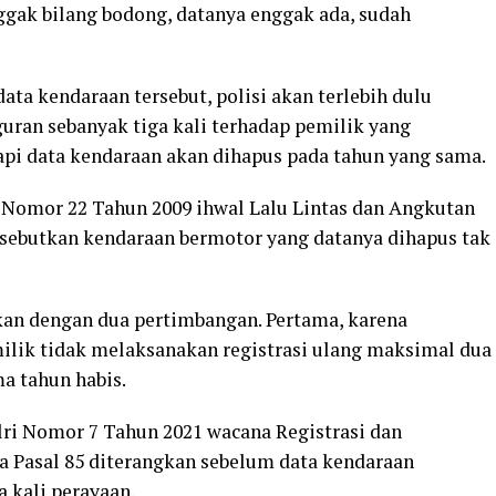
ggak bilang bodong, datanya enggak ada, sudah
ta kendaraan tersebut, polisi akan terlebih dulu
uran sebanyak tiga kali terhadap pemilik yang
api data kendaraan akan dihapus pada tahun yang sama.
 Nomor 22 Tahun 2009 ihwal Lalu Lintas dan Angkutan
disebutkan kendaraan bermotor yang datanya dihapus tak
kan dengan dua pertimbangan. Pertama, karena
ilik tidak melaksanakan registrasi ulang maksimal dua
a tahun habis.
olri Nomor 7 Tahun 2021 wacana Registrasi dan
da Pasal 85 diterangkan sebelum data kendaraan
 kali perayaan.