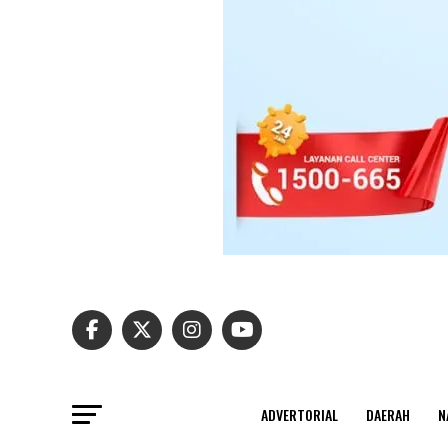
ADVERTORIAL
DAERAH
N