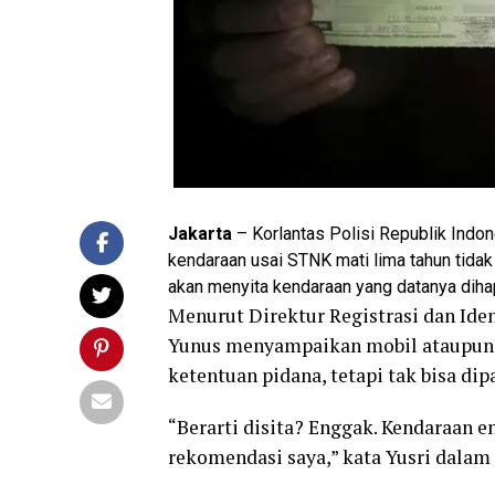
Jakarta
– Korlantas Polisi Republik Indo
kendaraan usai STNK mati lima tahun tidak
akan menyita kendaraan yang datanya diha
Menurut Direktur Registrasi dan Ident
Yunus menyampaikan mobil ataupun 
ketentuan pidana, tetapi tak bisa dipa
“Berarti disita? Enggak. Kendaraan 
rekomendasi saya,” kata Yusri dalam 