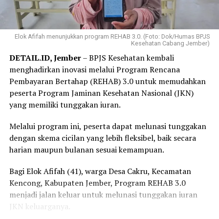
Elok Afifah menunjukkan program REHAB 3.0. (Foto: Dok/Humas BPJS
Kesehatan Cabang Jember)
DETAIL.ID, Jember
– BPJS Kesehatan kembali
menghadirkan inovasi melalui Program Rencana
Pembayaran Bertahap (REHAB) 3.0 untuk memudahkan
peserta Program Jaminan Kesehatan Nasional (JKN)
yang memiliki tunggakan iuran.
Melalui program ini, peserta dapat melunasi tunggakan
dengan skema cicilan yang lebih fleksibel, baik secara
harian maupun bulanan sesuai kemampuan.
Bagi Elok Afifah (41), warga Desa Cakru, Kecamatan
Kencong, Kabupaten Jember, Program REHAB 3.0
menjadi jalan keluar untuk melunasi tunggakan iuran
JKN keluarganya.