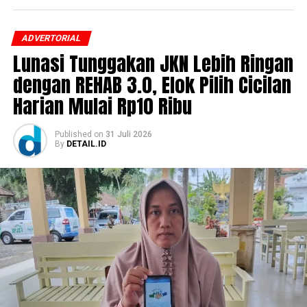
ADVERTORIAL
Lunasi Tunggakan JKN Lebih Ringan
dengan REHAB 3.0, Elok Pilih Cicilan
Harian Mulai Rp10 Ribu
Published
on
31 Juli 2026
By
DETAIL.ID