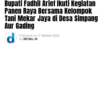
Bupati Fadhil Arief Ikuti Kegiatan
Panen Raya Bersama Kelompok
Tani Mekar Jaya di Desa Simpang
Aur Gading
Published
on
11 Oktober 2023
By
DETAIL.ID