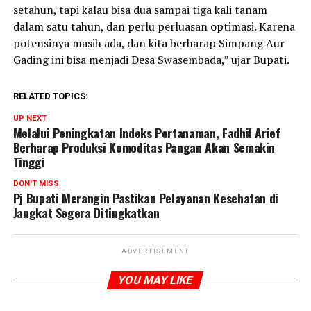
setahun, tapi kalau bisa dua sampai tiga kali tanam
dalam satu tahun, dan perlu perluasan optimasi. Karena
potensinya masih ada, dan kita berharap Simpang Aur
Gading ini bisa menjadi Desa Swasembada,” ujar Bupati.
RELATED TOPICS:
UP NEXT
Melalui Peningkatan Indeks Pertanaman, Fadhil Arief
Berharap Produksi Komoditas Pangan Akan Semakin
Tinggi
DON'T MISS
Pj Bupati Merangin Pastikan Pelayanan Kesehatan di
Jangkat Segera Ditingkatkan
ADVERTISEMENT
YOU MAY LIKE