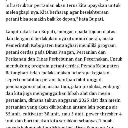
infrastruktur pertanian akan terus kita upayakan untuk
melengkapi nya. Kita berharap agar kesejahteraan
petani bisa semakin baik ke depan,” kata Bupati.
Lanjut dikatakan Bupati, mengacu pada tujuan diatas
dan dengan diberlakukan nya otonomi daerah, maka
Pemerintah Kabupaten Batanghari memiliki program
petani cerdas pada Dinas Pangan, Pertanian dan
Perikanan dan Dinas Perkebunan dan Peternakan. Untuk
mendukung program petani cerdas, Pemda Kabupaten
Batanghari telah melaksanakan beberapa kegiatan,
seperti pelatihan petani, bantuan bibit unggul,
pembangunan jalan usaha tani, jalan produksi, embung
dan kita juga menganggarkan hibah alat dan mesin
pertanian, dimana tahun anggaran 2023 alat dan mesin
pertanian yang akan dihibahkan antara lain pompa air
35 unit, cultivator 38 unit, rmu 5 unit, power thresher 4
unit dan hari ini akan kita serahkan sebanyak 1 buah
kepada kelompok tani Mekar Jaya Desa Simpang Aur