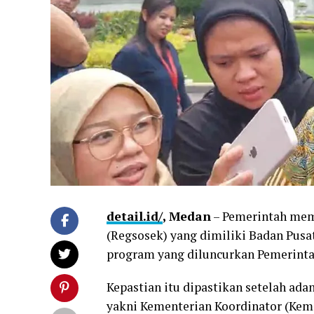
detail.id/
, Medan
– Pemerintah mema
(Regsosek) yang dimiliki Badan Pusa
program yang diluncurkan Pemerinta
Kepastian itu dipastikan setelah ad
yakni Kementerian Koordinator (Ke