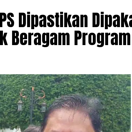
PS Dipastikan Dipak
uk Beragam Program