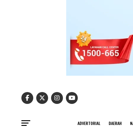
ADVERTORIAL
DAERAH
N