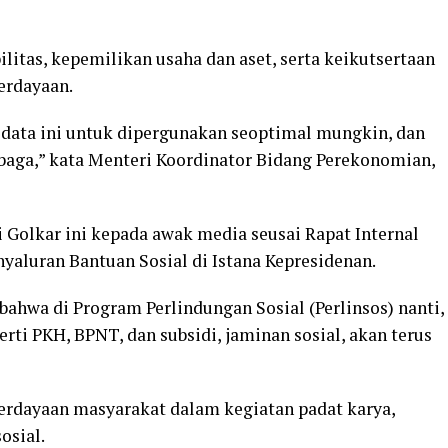
ilitas, kepemilikan usaha dan aset, serta keikutsertaan
erdayaan.
 data ini untuk dipergunakan seoptimal mungkin, dan
baga,” kata Menteri Koordinator Bidang Perekonomian,
 Golkar ini kepada awak media seusai Rapat Internal
yaluran Bantuan Sosial di Istana Kepresidenan.
 bahwa di Program Perlindungan Sosial (Perlinsos) nanti,
erti PKH, BPNT, dan subsidi, jaminan sosial, akan terus
erdayaan masyarakat dalam kegiatan padat karya,
osial.