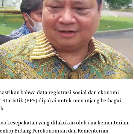
stikan bahwa data registrasi sosial dan ekonomi
t Statistik (BPS) dipakai untuk menunjang berbagai
h.
anya kesepakatan yang dilakukan oleh dua kementerian,
menko) Bidang Perekonomian dan Kementerian