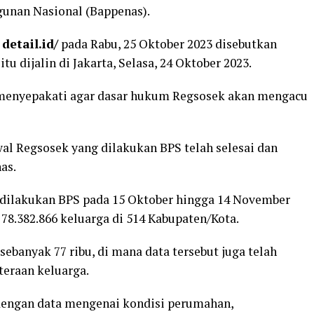
unan Nasional (Bappenas).
a
detail.id/
pada Rabu, 25 Oktober 2023 disebutkan
 dijalin di Jakarta, Selasa, 24 Oktober 2023.
 menyepakati agar dasar hukum Regsosek akan mengacu
wal Regsosek yang dilakukan BPS telah selesai dan
as.
 dilakukan BPS pada 15 Oktober hingga 14 November
78.382.866 keluarga di 514 Kabupaten/Kota.
ebanyak 77 ribu, di mana data tersebut juga telah
teraan keluarga.
 dengan data mengenai kondisi perumahan,