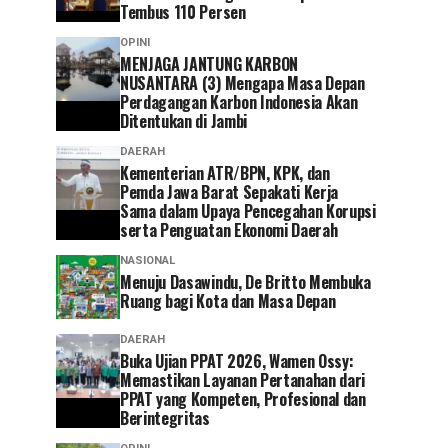
Tembus 110 Persen
OPINI
MENJAGA JANTUNG KARBON
NUSANTARA (3) Mengapa Masa Depan
Perdagangan Karbon Indonesia Akan
Ditentukan di Jambi
DAERAH
Kementerian ATR/BPN, KPK, dan
Pemda Jawa Barat Sepakati Kerja
Sama dalam Upaya Pencegahan Korupsi
serta Penguatan Ekonomi Daerah
NASIONAL
Menuju Dasawindu, De Britto Membuka
Ruang bagi Kota dan Masa Depan
DAERAH
Buka Ujian PPAT 2026, Wamen Ossy:
Memastikan Layanan Pertanahan dari
PPAT yang Kompeten, Profesional dan
Berintegritas