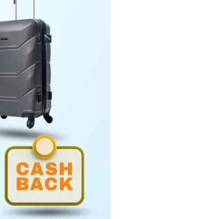
Penyerahan LHP