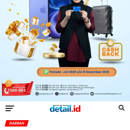
DAERAH