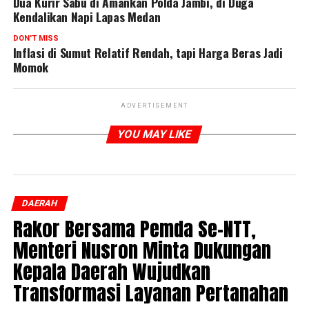
Dua Kurir Sabu di Amankan Polda Jambi, di Duga
Kendalikan Napi Lapas Medan
DON'T MISS
Inflasi di Sumut Relatif Rendah, tapi Harga Beras Jadi
Momok
ADVERTISEMENT
YOU MAY LIKE
DAERAH
Rakor Bersama Pemda Se-NTT,
Menteri Nusron Minta Dukungan
Kepala Daerah Wujudkan
Transformasi Layanan Pertanahan