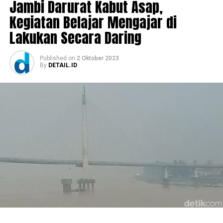
Jambi Darurat Kabut Asap,
Kegiatan Belajar Mengajar di
Lakukan Secara Daring
Published
on
2 Oktober 2023
By
DETAIL.ID