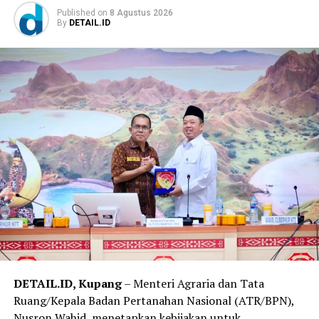
Published
on
8 Agustus 2026
By
DETAIL.ID
DETAIL.ID, Kupang
– Menteri Agraria dan Tata
Ruang/Kepala Badan Pertanahan Nasional (ATR/BPN),
Nusron Wahid, menetapkan kebijakan untuk