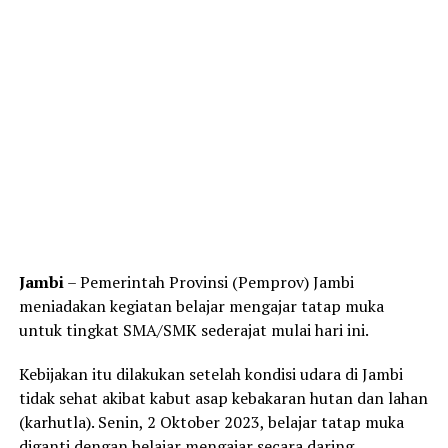
Jambi
– Pemerintah Provinsi (Pemprov) Jambi
meniadakan kegiatan belajar mengajar tatap muka
untuk tingkat SMA/SMK sederajat mulai hari ini.
Kebijakan itu dilakukan setelah kondisi udara di Jambi
tidak sehat akibat kabut asap kebakaran hutan dan lahan
(karhutla). Senin, 2 Oktober 2023, belajar tatap muka
diganti dengan belajar mengajar secara daring.