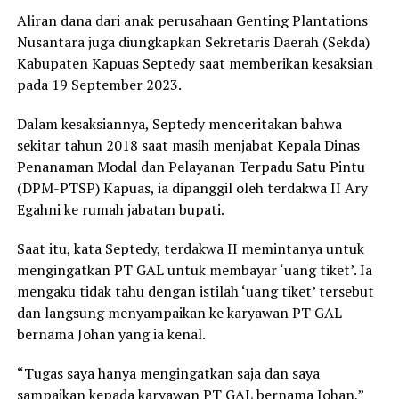
Aliran dana dari anak perusahaan Genting Plantations
Nusantara juga diungkapkan Sekretaris Daerah (Sekda)
Kabupaten Kapuas Septedy saat memberikan kesaksian
pada 19 September 2023.
Dalam kesaksiannya, Septedy menceritakan bahwa
sekitar tahun 2018 saat masih menjabat Kepala Dinas
Penanaman Modal dan Pelayanan Terpadu Satu Pintu
(DPM-PTSP) Kapuas, ia dipanggil oleh terdakwa II Ary
Egahni ke rumah jabatan bupati.
Saat itu, kata Septedy, terdakwa II memintanya untuk
mengingatkan PT GAL untuk membayar ‘uang tiket’. Ia
mengaku tidak tahu dengan istilah ‘uang tiket’ tersebut
dan langsung menyampaikan ke karyawan PT GAL
bernama Johan yang ia kenal.
“Tugas saya hanya mengingatkan saja dan saya
sampaikan kepada karyawan PT GAL bernama Johan,”