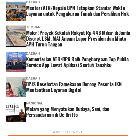
DAERAH
Menteri ATR/Kepala BPN Tetapkan Standar Waktu
Layanan untuk Pengukuran Tanah dan Peralihan Hak
TEMUAN
Molor! Proyek Sekolah Rakyat Rp 446 Miliar di Jambi
Disorot LSM, MAI Ancam Lapor Presiden dan Minta
APH Turun Tangan
DAERAH
Kementerian ATR/BPN Raih Penghargaan Top Public
Service App Lewat Aplikasi Sentuh Tanahku
DAERAH
BPJS Kesehatan Pamekasan Dorong Peserta JKN
Manfaatkan Layanan Digital
NASIONAL
Malam yang Menyatukan Budaya, Seni, dan
Persaudaraan di De Britto
ADVERTISEMENT