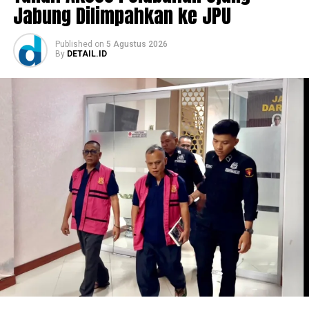
Jabung Dilimpahkan ke JPU
Published
on
5 Agustus 2026
By
DETAIL.ID