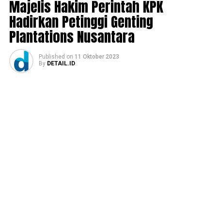
Majelis Hakim Perintah KPK
Hadirkan Petinggi Genting
Plantations Nusantara
Published
on
11 Oktober 2023
By
DETAIL.ID