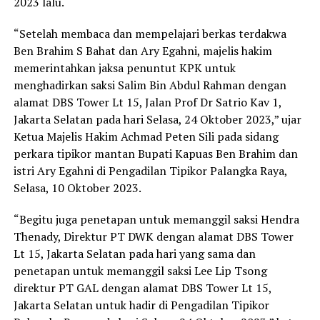
2023 lalu.
“Setelah membaca dan mempelajari berkas terdakwa
Ben Brahim S Bahat dan Ary Egahni, majelis hakim
memerintahkan jaksa penuntut KPK untuk
menghadirkan saksi Salim Bin Abdul Rahman dengan
alamat DBS Tower Lt 15, Jalan Prof Dr Satrio Kav 1,
Jakarta Selatan pada hari Selasa, 24 Oktober 2023,” ujar
Ketua Majelis Hakim Achmad Peten Sili pada sidang
perkara tipikor mantan Bupati Kapuas Ben Brahim dan
istri Ary Egahni di Pengadilan Tipikor Palangka Raya,
Selasa, 10 Oktober 2023.
“Begitu juga penetapan untuk memanggil saksi Hendra
Thenady, Direktur PT DWK dengan alamat DBS Tower
Lt 15, Jakarta Selatan pada hari yang sama dan
penetapan untuk memanggil saksi Lee Lip Tsong
direktur PT GAL dengan alamat DBS Tower Lt 15,
Jakarta Selatan untuk hadir di Pengadilan Tipikor