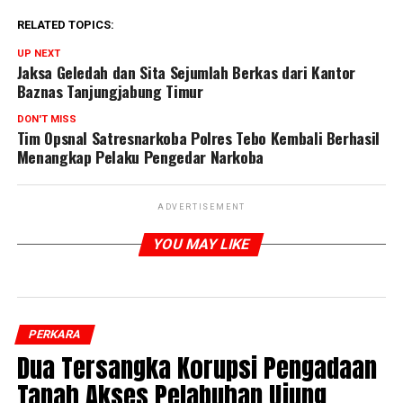
RELATED TOPICS:
UP NEXT
Jaksa Geledah dan Sita Sejumlah Berkas dari Kantor
Baznas Tanjungjabung Timur
DON'T MISS
Tim Opsnal Satresnarkoba Polres Tebo Kembali Berhasil
Menangkap Pelaku Pengedar Narkoba
ADVERTISEMENT
YOU MAY LIKE
PERKARA
Dua Tersangka Korupsi Pengadaan
Tanah Akses Pelabuhan Ujung