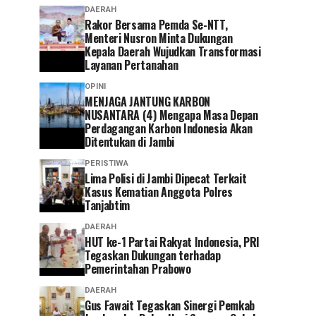
DAERAH
Rakor Bersama Pemda Se-NTT,
Menteri Nusron Minta Dukungan
Kepala Daerah Wujudkan Transformasi
Layanan Pertanahan
OPINI
MENJAGA JANTUNG KARBON
NUSANTARA (4) Mengapa Masa Depan
Perdagangan Karbon Indonesia Akan
Ditentukan di Jambi
PERISTIWA
Lima Polisi di Jambi Dipecat Terkait
Kasus Kematian Anggota Polres
Tanjabtim
DAERAH
HUT ke-1 Partai Rakyat Indonesia, PRI
Tegaskan Dukungan terhadap
Pemerintahan Prabowo
DAERAH
Gus Fawait Tegaskan Sinergi Pemkab