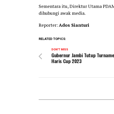
Sementara itu, Direktur Utama PDAM
dihubungi awak media.
Reporter:
Ados Sianturi
RELATED TOPICS:
DON'T MISS
Gubernur Jambi Tutup Turname
Haris Cup 2023