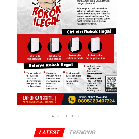
ADVERTISEMENT
LATEST
TRENDING