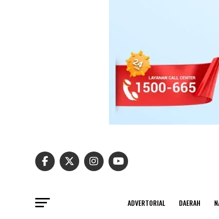
ADVERTORIAL
DAERAH
N