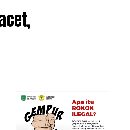
acet,