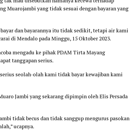
ng tak mau disebutkan namanya kecewa terhadap
ng Muarojambi yang tidak sesuai dengan bayaran yang
ayar dan bayarannya itu tidak sedikit, tetapi air kami
carai di Mendalo pada Minggu, 15 Oktober 2023.
ncoba mengadu ke pihak PDAM Tirta Mayang
apat tanggapan serius.
serius seolah-olah kami tidak bayar kewajiban kami
Muaro Jambi yang sekarang dipimpin oleh Elis Persada
ambi tidak becus dan tidak sanggup mengurus pasokan
alah,” ucapnya.