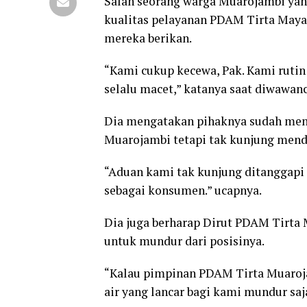
Salah seorang warga Muarojambi ya
kualitas pelayanan PDAM Tirta Maya
mereka berikan.
“Kami cukup kecewa, Pak. Kami rutin b
selalu macet,” katanya saat diwawan
Dia mengatakan pihaknya sudah me
Muarojambi tetapi tak kunjung mend
“Aduan kami tak kunjung ditanggapi 
sebagai konsumen.” ucapnya.
Dia juga berharap Dirut PDAM Tirta 
untuk mundur dari posisinya.
“Kalau pimpinan PDAM Tirta Muaroj
air yang lancar bagi kami mundur saj