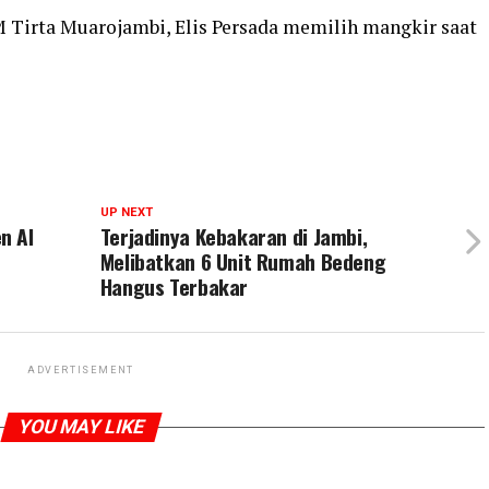
 Tirta Muarojambi, Elis Persada memilih mangkir saat
UP NEXT
n Al
Terjadinya Kebakaran di Jambi,
Melibatkan 6 Unit Rumah Bedeng
Hangus Terbakar
ADVERTISEMENT
YOU MAY LIKE