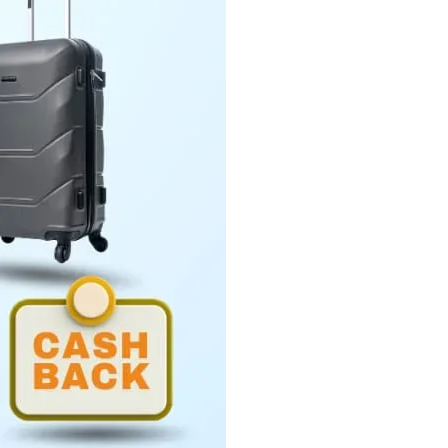
Penyerahan LHP