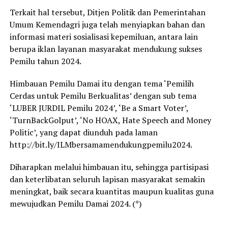
Terkait hal tersebut, Ditjen Politik dan Pemerintahan
Umum Kemendagri juga telah menyiapkan bahan dan
informasi materi sosialisasi kepemiluan, antara lain
berupa iklan layanan masyarakat mendukung sukses
Pemilu tahun 2024.
Himbauan Pemilu Damai itu dengan tema ‘Pemilih
Cerdas untuk Pemilu Berkualitas’ dengan sub tema
‘LUBER JURDIL Pemilu 2024’, ‘Be a Smart Voter’,
‘TurnBackGolput’, ‘No HOAX, Hate Speech and Money
Politic’, yang dapat diunduh pada laman
http://bit.ly/ILMbersamamendukungpemilu2024.
Diharapkan melalui himbauan itu, sehingga partisipasi
dan keterlibatan seluruh lapisan masyarakat semakin
meningkat, baik secara kuantitas maupun kualitas guna
mewujudkan Pemilu Damai 2024. (*)