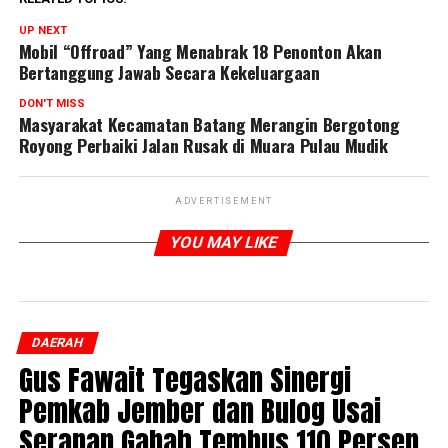
UP NEXT
Mobil “Offroad” Yang Menabrak 18 Penonton Akan
Bertanggung Jawab Secara Kekeluargaan
DON'T MISS
Masyarakat Kecamatan Batang Merangin Bergotong
Royong Perbaiki Jalan Rusak di Muara Pulau Mudik
ADVERTISEMENT
YOU MAY LIKE
DAERAH
Gus Fawait Tegaskan Sinergi
Pemkab Jember dan Bulog Usai
Serapan Gabah Tembus 110 Persen