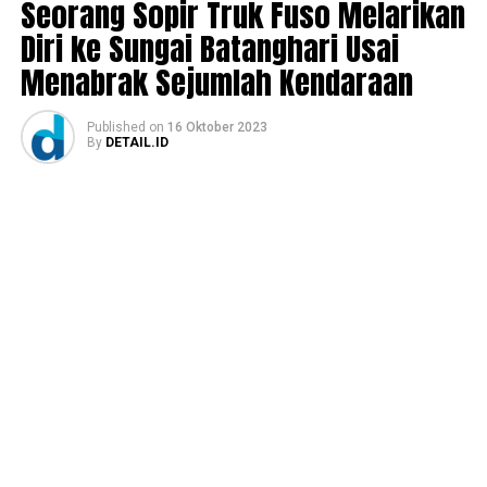
Seorang Sopir Truk Fuso Melarikan
Diri ke Sungai Batanghari Usai
Menabrak Sejumlah Kendaraan
Published
on
16 Oktober 2023
By
DETAIL.ID