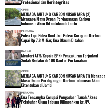
Profesional dan Berintegritas
Pusat.
OPINI
MENJAGA JANTUNG KARBON NUSANTARA (2)
Mengapa Masa Depan Perdagangan Karbon
Indonesia Akan Ditentukan di Jambi
PERKARA
Polisi Tipu Polisi Buat Jadi Polisi: Kerugian Korban
Capai Rp 7,8 Milliar, Dua Oknum Ditahan
DAERAH
Menteri ATR/Kepala BPN: Pengukuran Terjadwal
Sudah Berlaku di 400 Kantor Pertanahan
OPINI
MENJAGA JANTUNG KARBON NUSANTARA (1) Mengapa
Masa Depan Perdagangan Karbon Indonesia Akan
Ditentukan di Jambi
PERKARA
Dua Tersangka Korupsi Pengadaan Tanah Akses
Pelabuhan Ujung Jabung Dilimpahkan ke JPU