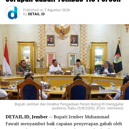
Published
on
7 Agustus 2026
By
DETAIL.ID
Bupati Jember dan Direktur Pengadaan Perum Bulog RI menggelar
audiensi, Rabu (5/8/2026). (Foto: Istimewa)
DETAIL.ID, Jember
— Bupati Jember Muhammad
Fawait menyambut baik capaian penyerapan gabah oleh