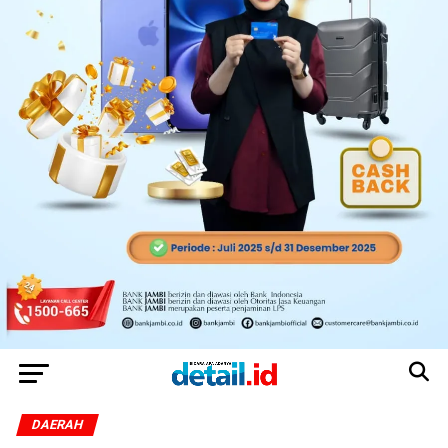
DAERAH