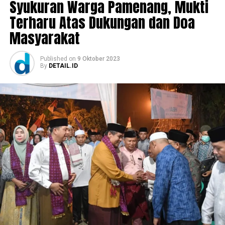
Syukuran Warga Pamenang, Mukti
Terharu Atas Dukungan dan Doa
Masyarakat
Published
on
9 Oktober 2023
By
DETAIL.ID