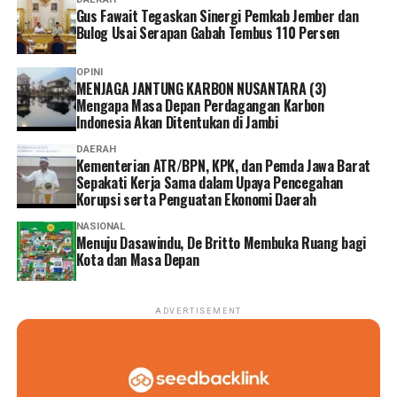
Gus Fawait Tegaskan Sinergi Pemkab Jember dan
Bulog Usai Serapan Gabah Tembus 110 Persen
OPINI
MENJAGA JANTUNG KARBON NUSANTARA (3)
Mengapa Masa Depan Perdagangan Karbon
Indonesia Akan Ditentukan di Jambi
DAERAH
Kementerian ATR/BPN, KPK, dan Pemda Jawa Barat
Sepakati Kerja Sama dalam Upaya Pencegahan
Korupsi serta Penguatan Ekonomi Daerah
NASIONAL
Menuju Dasawindu, De Britto Membuka Ruang bagi
Kota dan Masa Depan
ADVERTISEMENT