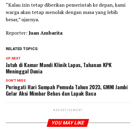
“Kalau izin tetap diberikan pemerintah ke depan, kami
warga akan tetap menolak dengan masa yang lebih
besar,” ujarnya.
Reporter:
Juan Ambarita
RELATED TOPICS:
UP NEXT
Jatuh di Kamar Mandi Klinik Lapas, Tahanan KPK
Meninggal Dunia
DON'T MISS
Peringati Hari Sumpah Pemuda Tahun 2023, GMNI Jambi
Gelar Aksi Mimbar Bebas dan Lapak Baca
ADVERTISEMENT
YOU MAY LIKE