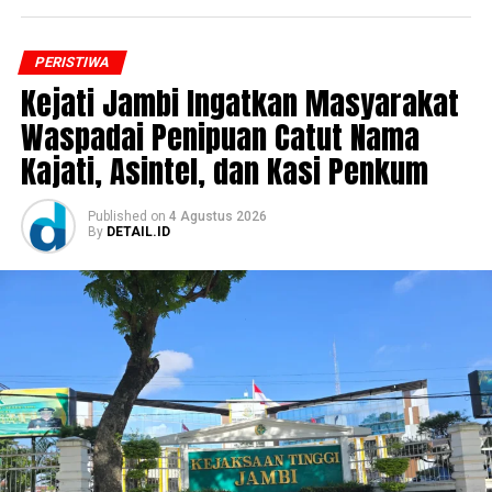
PERISTIWA
‎Kejati Jambi Ingatkan Masyarakat
Waspadai Penipuan Catut Nama
Kajati, Asintel, dan Kasi Penkum
Published
on
4 Agustus 2026
By
DETAIL.ID