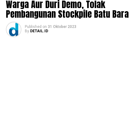
Warga Aur Duri Demo, Tolak
Pembangunan Stockpile Batu Bara
Published
on
31 Oktober 2023
By
DETAIL.ID