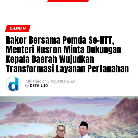
DAERAH
Rakor Bersama Pemda Se-NTT,
Menteri Nusron Minta Dukungan
Kepala Daerah Wujudkan
Transformasi Layanan Pertanahan
Published
on
8 Agustus 2026
By
DETAIL.ID