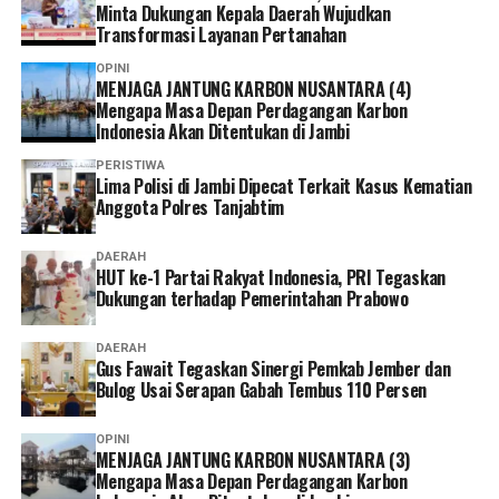
Minta Dukungan Kepala Daerah Wujudkan
Transformasi Layanan Pertanahan
OPINI
MENJAGA JANTUNG KARBON NUSANTARA (4)
Mengapa Masa Depan Perdagangan Karbon
Indonesia Akan Ditentukan di Jambi
PERISTIWA
Lima Polisi di Jambi Dipecat Terkait Kasus Kematian
Anggota Polres Tanjabtim
DAERAH
HUT ke-1 Partai Rakyat Indonesia, PRI Tegaskan
Dukungan terhadap Pemerintahan Prabowo
DAERAH
Gus Fawait Tegaskan Sinergi Pemkab Jember dan
Bulog Usai Serapan Gabah Tembus 110 Persen
OPINI
MENJAGA JANTUNG KARBON NUSANTARA (3)
Mengapa Masa Depan Perdagangan Karbon