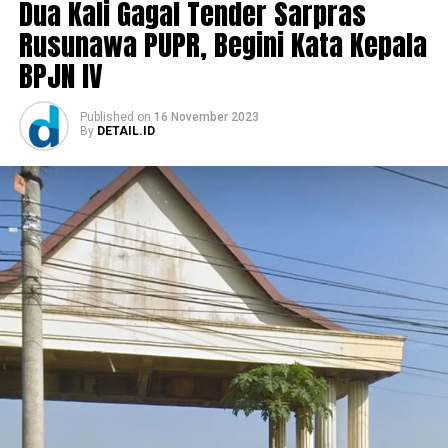
Dua Kali Gagal Tender Sarpras
Rusunawa PUPR, Begini Kata Kepala
BPJN IV
Published
on
16 November 2023
By
DETAIL.ID