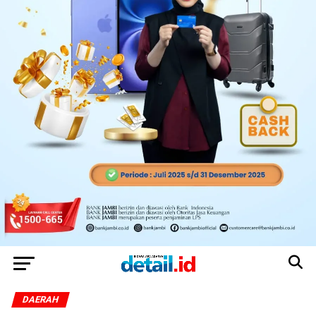
DAERAH