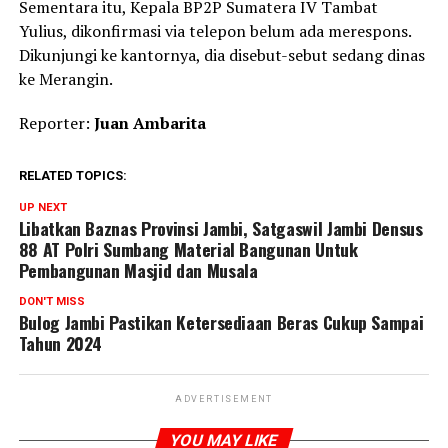
Sementara itu, Kepala BP2P Sumatera IV Tambat
Yulius, dikonfirmasi via telepon belum ada merespons.
Dikunjungi ke kantornya, dia disebut-sebut sedang dinas
ke Merangin.
Reporter:
Juan Ambarita
RELATED TOPICS:
UP NEXT
Libatkan Baznas Provinsi Jambi, Satgaswil Jambi Densus
88 AT Polri Sumbang Material Bangunan Untuk
Pembangunan Masjid dan Musala
DON'T MISS
Bulog Jambi Pastikan Ketersediaan Beras Cukup Sampai
Tahun 2024
ADVERTISEMENT
YOU MAY LIKE