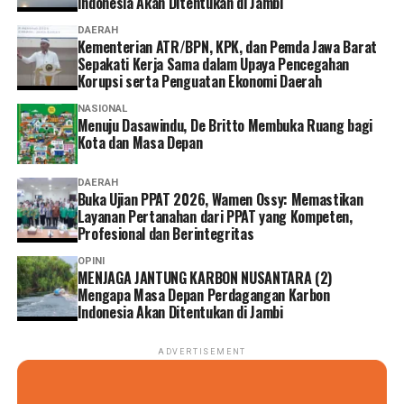
Indonesia Akan Ditentukan di Jambi
DAERAH
Kementerian ATR/BPN, KPK, dan Pemda Jawa Barat
Sepakati Kerja Sama dalam Upaya Pencegahan
Korupsi serta Penguatan Ekonomi Daerah
NASIONAL
Menuju Dasawindu, De Britto Membuka Ruang bagi
Kota dan Masa Depan
DAERAH
Buka Ujian PPAT 2026, Wamen Ossy: Memastikan
Layanan Pertanahan dari PPAT yang Kompeten,
Profesional dan Berintegritas
OPINI
MENJAGA JANTUNG KARBON NUSANTARA (2)
Mengapa Masa Depan Perdagangan Karbon
Indonesia Akan Ditentukan di Jambi
ADVERTISEMENT