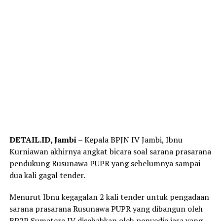
DETAIL.ID, Jambi
– Kepala BPJN IV Jambi, Ibnu
Kurniawan akhirnya angkat bicara soal sarana prasarana
pendukung Rusunawa PUPR yang sebelumnya sampai
dua kali gagal tender.
Menurut Ibnu kegagalan 2 kali tender untuk pengadaan
sarana prasarana Rusunawa PUPR yang dibangun oleh
BP2P Sumatera IV disebabkan oleh penyedia jasa yang