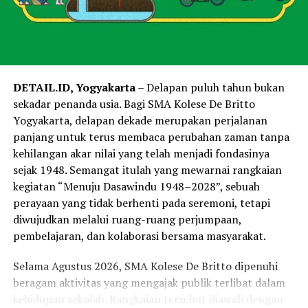
DETAIL.ID, Yogyakarta
– Delapan puluh tahun bukan
sekadar penanda usia. Bagi SMA Kolese De Britto
Yogyakarta, delapan dekade merupakan perjalanan
panjang untuk terus membaca perubahan zaman tanpa
kehilangan akar nilai yang telah menjadi fondasinya
sejak 1948. Semangat itulah yang mewarnai rangkaian
kegiatan “Menuju Dasawindu 1948–2028”, sebuah
perayaan yang tidak berhenti pada seremoni, tetapi
diwujudkan melalui ruang-ruang perjumpaan,
pembelajaran, dan kolaborasi bersama masyarakat.
Selama Agustus 2026, SMA Kolese De Britto dipenuhi
beragam aktivitas yang mengajak publik terlibat dalam
kehidupan sekolah. Rangkaian tersebut diawali dengan