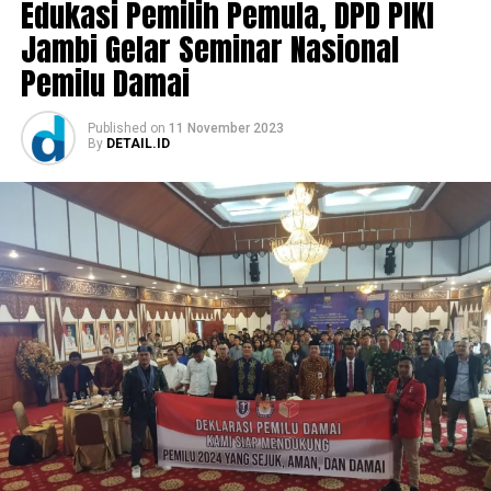
Edukasi Pemilih Pemula, DPD PIKI
Jambi Gelar Seminar Nasional
Pemilu Damai
Published
on
11 November 2023
By
DETAIL.ID