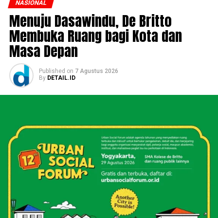
NASIONAL
Menuju Dasawindu, De Britto
Membuka Ruang bagi Kota dan
Masa Depan
Published
on
7 Agustus 2026
By
DETAIL.ID