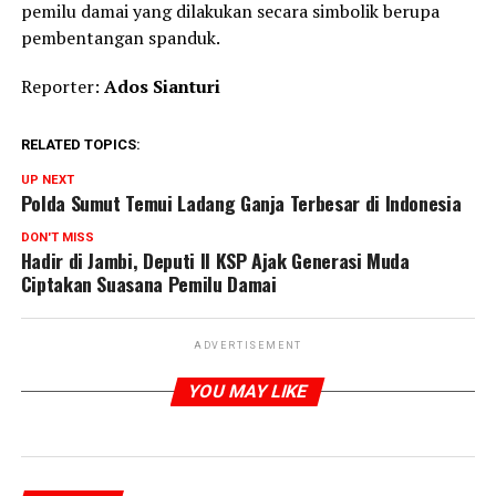
pemilu damai yang dilakukan secara simbolik berupa
pembentangan spanduk.
Reporter:
Ados Sianturi
RELATED TOPICS:
UP NEXT
Polda Sumut Temui Ladang Ganja Terbesar di Indonesia
DON'T MISS
Hadir di Jambi, Deputi II KSP Ajak Generasi Muda
Ciptakan Suasana Pemilu Damai
ADVERTISEMENT
YOU MAY LIKE