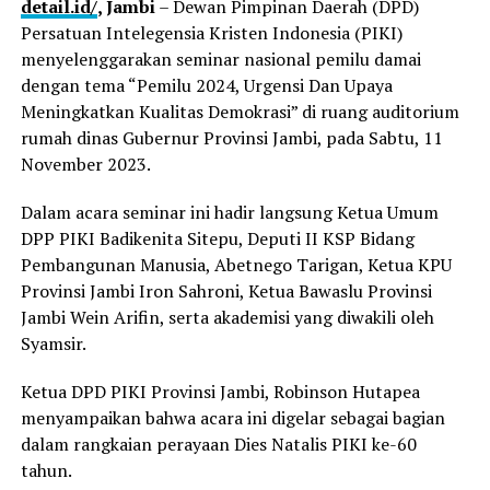
detail.id/
, Jambi
– Dewan Pimpinan Daerah (DPD)
Persatuan Intelegensia Kristen Indonesia (PIKI)
menyelenggarakan seminar nasional pemilu damai
dengan tema “Pemilu 2024, Urgensi Dan Upaya
Meningkatkan Kualitas Demokrasi” di ruang auditorium
rumah dinas Gubernur Provinsi Jambi, pada Sabtu, 11
November 2023.
Dalam acara seminar ini hadir langsung Ketua Umum
DPP PIKI Badikenita Sitepu, Deputi II KSP Bidang
Pembangunan Manusia, Abetnego Tarigan, Ketua KPU
Provinsi Jambi Iron Sahroni, Ketua Bawaslu Provinsi
Jambi Wein Arifin, serta akademisi yang diwakili oleh
Syamsir.
Ketua DPD PIKI Provinsi Jambi, Robinson Hutapea
menyampaikan bahwa acara ini digelar sebagai bagian
dalam rangkaian perayaan Dies Natalis PIKI ke-60
tahun.