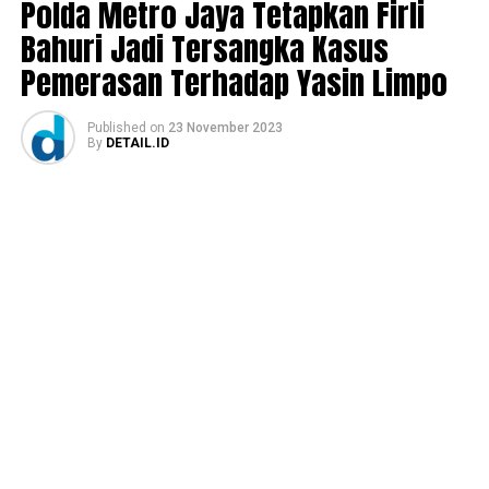
Polda Metro Jaya Tetapkan Firli
Bahuri Jadi Tersangka Kasus
Pemerasan Terhadap Yasin Limpo
Published
on
23 November 2023
By
DETAIL.ID