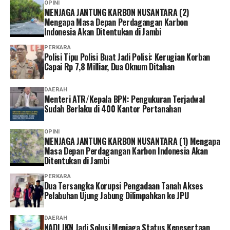
OPINI
MENJAGA JANTUNG KARBON NUSANTARA (2)
Mengapa Masa Depan Perdagangan Karbon
Indonesia Akan Ditentukan di Jambi
PERKARA
Polisi Tipu Polisi Buat Jadi Polisi: Kerugian Korban
Capai Rp 7,8 Milliar, Dua Oknum Ditahan
DAERAH
Menteri ATR/Kepala BPN: Pengukuran Terjadwal
Sudah Berlaku di 400 Kantor Pertanahan
OPINI
MENJAGA JANTUNG KARBON NUSANTARA (1) Mengapa
Masa Depan Perdagangan Karbon Indonesia Akan
Ditentukan di Jambi
PERKARA
Dua Tersangka Korupsi Pengadaan Tanah Akses
Pelabuhan Ujung Jabung Dilimpahkan ke JPU
DAERAH
NADI JKN Jadi Solusi Menjaga Status Kepesertaan