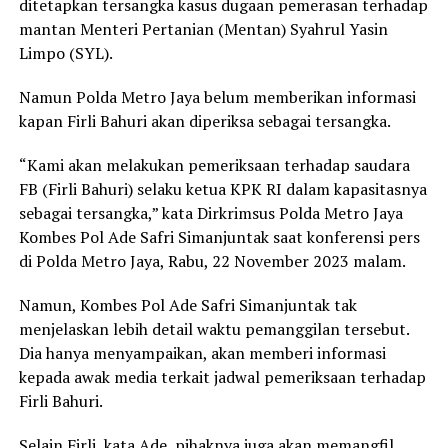
ditetapkan tersangka kasus dugaan pemerasan terhadap
mantan Menteri Pertanian (Mentan) Syahrul Yasin
Limpo (SYL).
Namun Polda Metro Jaya belum memberikan informasi
kapan Firli Bahuri akan diperiksa sebagai tersangka.
“Kami akan melakukan pemeriksaan terhadap saudara
FB (Firli Bahuri) selaku ketua KPK RI dalam kapasitasnya
sebagai tersangka,” kata Dirkrimsus Polda Metro Jaya
Kombes Pol Ade Safri Simanjuntak saat konferensi pers
di Polda Metro Jaya, Rabu, 22 November 2023 malam.
Namun, Kombes Pol Ade Safri Simanjuntak tak
menjelaskan lebih detail waktu pemanggilan tersebut.
Dia hanya menyampaikan, akan memberi informasi
kepada awak media terkait jadwal pemeriksaan terhadap
Firli Bahuri.
Selain Firli, kata Ade, pihaknya juga akan memangfil