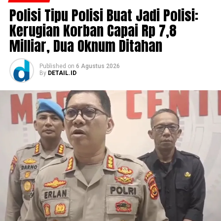
Polisi Tipu Polisi Buat Jadi Polisi:
Kerugian Korban Capai Rp 7,8
Milliar, Dua Oknum Ditahan
Published
on
6 Agustus 2026
By
DETAIL.ID