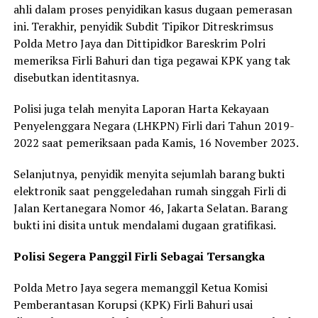
ahli dalam proses penyidikan kasus dugaan pemerasan
ini. Terakhir, penyidik Subdit Tipikor Ditreskrimsus
Polda Metro Jaya dan Dittipidkor Bareskrim Polri
memeriksa Firli Bahuri dan tiga pegawai KPK yang tak
disebutkan identitasnya.
Polisi juga telah menyita Laporan Harta Kekayaan
Penyelenggara Negara (LHKPN) Firli dari Tahun 2019-
2022 saat pemeriksaan pada Kamis, 16 November 2023.
Selanjutnya, penyidik menyita sejumlah barang bukti
elektronik saat penggeledahan rumah singgah Firli di
Jalan Kertanegara Nomor 46, Jakarta Selatan. Barang
bukti ini disita untuk mendalami dugaan gratifikasi.
Polisi Segera Panggil Firli Sebagai Tersangka
Polda Metro Jaya segera memanggil Ketua Komisi
Pemberantasan Korupsi (KPK) Firli Bahuri usai