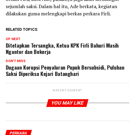
sejumlah saksi. Dalam hal itu, Ade berkata, kegiatan
dilakukan guma melengkapi berkas perkara Firli.
RELATED TOPICS:
UP NEXT
Ditetapkan Tersangka, Ketua KPK Firli Bahuri Masih
Ngantor dan Bekerja
DON'T MISS
Dugaan Korupsi Penyaluran Pupuk Bersubsidi, Puluhan
Saksi Diperiksa Kejari Batanghari
ADVERTISEMENT
YOU MAY LIKE
PERKARA