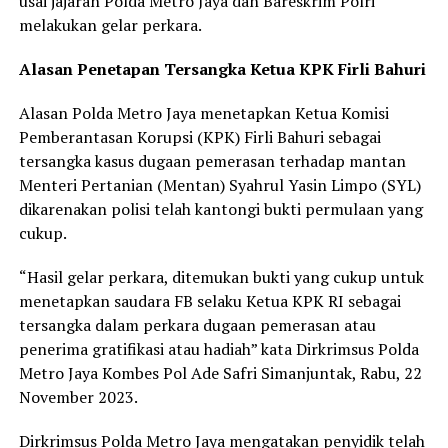
usai jajaran Polda Metro Jaya dan Bareskrim Polri
melakukan gelar perkara.
Alasan Penetapan Tersangka Ketua KPK Firli Bahuri
Alasan Polda Metro Jaya menetapkan Ketua Komisi
Pemberantasan Korupsi (KPK) Firli Bahuri sebagai
tersangka kasus dugaan pemerasan terhadap mantan
Menteri Pertanian (Mentan) Syahrul Yasin Limpo (SYL)
dikarenakan polisi telah kantongi bukti permulaan yang
cukup.
“Hasil gelar perkara, ditemukan bukti yang cukup untuk
menetapkan saudara FB selaku Ketua KPK RI sebagai
tersangka dalam perkara dugaan pemerasan atau
penerima gratifikasi atau hadiah” kata Dirkrimsus Polda
Metro Jaya Kombes Pol Ade Safri Simanjuntak, Rabu, 22
November 2023.
Dirkrimsus Polda Metro Jaya mengatakan penyidik telah