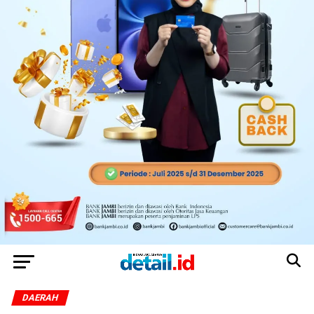
DAERAH