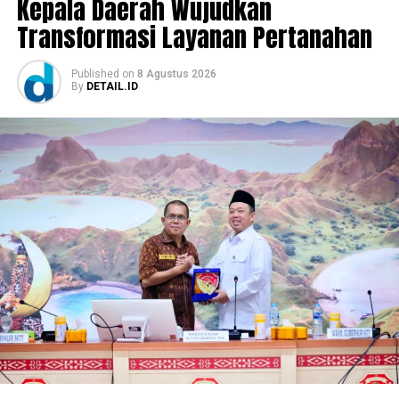
Kepala Daerah Wujudkan
Transformasi Layanan Pertanahan
Published
on
8 Agustus 2026
By
DETAIL.ID