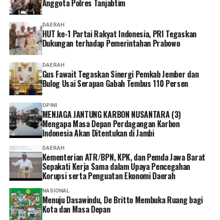
Anggota Polres Tanjabtim
DAERAH
HUT ke-1 Partai Rakyat Indonesia, PRI Tegaskan
Dukungan terhadap Pemerintahan Prabowo
DAERAH
Gus Fawait Tegaskan Sinergi Pemkab Jember dan
Bulog Usai Serapan Gabah Tembus 110 Persen
OPINI
MENJAGA JANTUNG KARBON NUSANTARA (3)
Mengapa Masa Depan Perdagangan Karbon
Indonesia Akan Ditentukan di Jambi
DAERAH
Kementerian ATR/BPN, KPK, dan Pemda Jawa Barat
Sepakati Kerja Sama dalam Upaya Pencegahan
Korupsi serta Penguatan Ekonomi Daerah
NASIONAL
Menuju Dasawindu, De Britto Membuka Ruang bagi
Kota dan Masa Depan