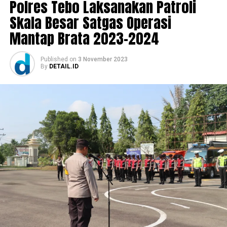
Polres Tebo Laksanakan Patroli
Skala Besar Satgas Operasi
Mantap Brata 2023-2024
Published
on
3 November 2023
By
DETAIL.ID