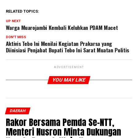
RELATED TOPICS:
UP NEXT
Warga Muarojambi Kembali Keluhkan PDAM Macet
DON'T MISS
Aktivis Tebo Ini Menilai Kegiatan Prakarsa yang
Diinisiasi Penjabat Bupati Tebo Ini Sarat Muatan Politis
ADVERTISEMENT
YOU MAY LIKE
DAERAH
Rakor Bersama Pemda Se-NTT,
Menteri Nusron Minta Dukungan