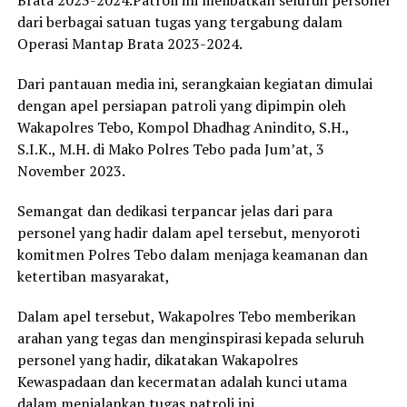
Brata 2023-2024.Patroli ini melibatkan seluruh personel
dari berbagai satuan tugas yang tergabung dalam
Operasi Mantap Brata 2023-2024.
Dari pantauan media ini, serangkaian kegiatan dimulai
dengan apel persiapan patroli yang dipimpin oleh
Wakapolres Tebo, Kompol Dhadhag Anindito, S.H.,
S.I.K., M.H. di Mako Polres Tebo pada Jum’at, 3
November 2023.
Semangat dan dedikasi terpancar jelas dari para
personel yang hadir dalam apel tersebut, menyoroti
komitmen Polres Tebo dalam menjaga keamanan dan
ketertiban masyarakat,
Dalam apel tersebut, Wakapolres Tebo memberikan
arahan yang tegas dan menginspirasi kepada seluruh
personel yang hadir, dikatakan Wakapolres
Kewaspadaan dan kecermatan adalah kunci utama
dalam menjalankan tugas patroli ini.