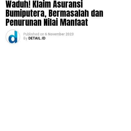
Waduh! Klaim Asuransi
Bumiputera, Bermasalah dan
Penurunan Nilai Manfaat
Published
on
6 November 2023
By
DETAIL.ID