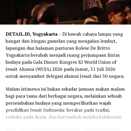
DETAIL.ID, Yogyakarta
– Di bawah cahaya lampu yang
hangat dan iringan gamelan yang mengalun lembut,
lapangan dan halaman pasturan Kolese De Britto
Yogyakarta berubah menjadi ruang perjumpaan lintas
budaya pada Gala Dinner Kongres XI World Union of
Jesuit Alumni (WUJA) 2026 pada Jumat, 31 Juli 2026
untuk menyambut delegasi alumni Jesuit dari 30 negara.
Malam istimewa ini bukan sekadar jamuan makan malam
bagi para tamu dari berbagai negara, melainkan sebuah
persembahan budaya yang memperlihatkan wajah
pendidikan Jesuit Indonesia: berakar pada tradisi,
terbuka pada dunia, dan bertumbuh melalui kolaborasi.
Sejak para tamu mulai berdatangan, mereka disambut