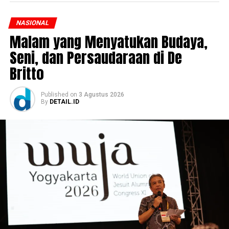
NASIONAL
Malam yang Menyatukan Budaya,
Seni, dan Persaudaraan di De
Britto
Published
on
3 Agustus 2026
By
DETAIL.ID