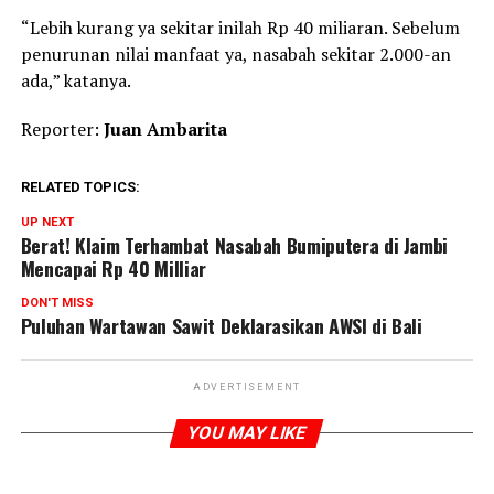
“Lebih kurang ya sekitar inilah Rp 40 miliaran. Sebelum
penurunan nilai manfaat ya, nasabah sekitar 2.000-an
ada,” katanya.
Reporter:
Juan Ambarita
RELATED TOPICS:
UP NEXT
Berat! Klaim Terhambat Nasabah Bumiputera di Jambi
Mencapai Rp 40 Milliar
DON'T MISS
Puluhan Wartawan Sawit Deklarasikan AWSI di Bali
ADVERTISEMENT
YOU MAY LIKE