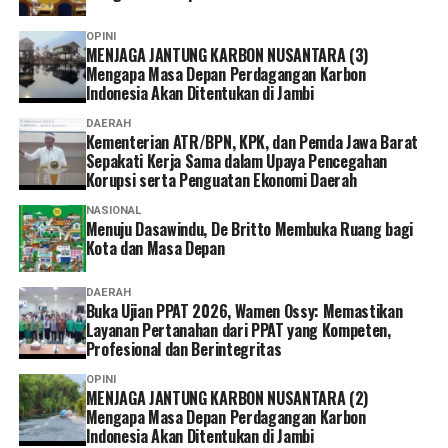
OPINI
MENJAGA JANTUNG KARBON NUSANTARA (3)
Mengapa Masa Depan Perdagangan Karbon
Indonesia Akan Ditentukan di Jambi
DAERAH
Kementerian ATR/BPN, KPK, dan Pemda Jawa Barat
Sepakati Kerja Sama dalam Upaya Pencegahan
Korupsi serta Penguatan Ekonomi Daerah
NASIONAL
Menuju Dasawindu, De Britto Membuka Ruang bagi
Kota dan Masa Depan
DAERAH
Buka Ujian PPAT 2026, Wamen Ossy: Memastikan
Layanan Pertanahan dari PPAT yang Kompeten,
Profesional dan Berintegritas
OPINI
MENJAGA JANTUNG KARBON NUSANTARA (2)
Mengapa Masa Depan Perdagangan Karbon
Indonesia Akan Ditentukan di Jambi