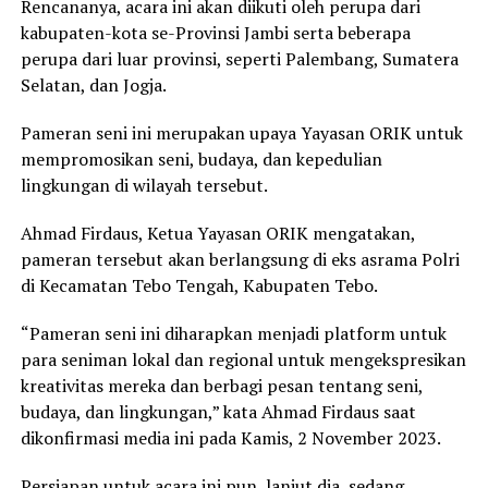
Rencananya, acara ini akan diikuti oleh perupa dari
kabupaten-kota se-Provinsi Jambi serta beberapa
perupa dari luar provinsi, seperti Palembang, Sumatera
Selatan, dan Jogja.
Pameran seni ini merupakan upaya Yayasan ORIK untuk
mempromosikan seni, budaya, dan kepedulian
lingkungan di wilayah tersebut.
Ahmad Firdaus, Ketua Yayasan ORIK mengatakan,
pameran tersebut akan berlangsung di eks asrama Polri
di Kecamatan Tebo Tengah, Kabupaten Tebo.
“Pameran seni ini diharapkan menjadi platform untuk
para seniman lokal dan regional untuk mengekspresikan
kreativitas mereka dan berbagi pesan tentang seni,
budaya, dan lingkungan,” kata Ahmad Firdaus saat
dikonfirmasi media ini pada Kamis, 2 November 2023.
Persiapan untuk acara ini pun, lanjut dia, sedang