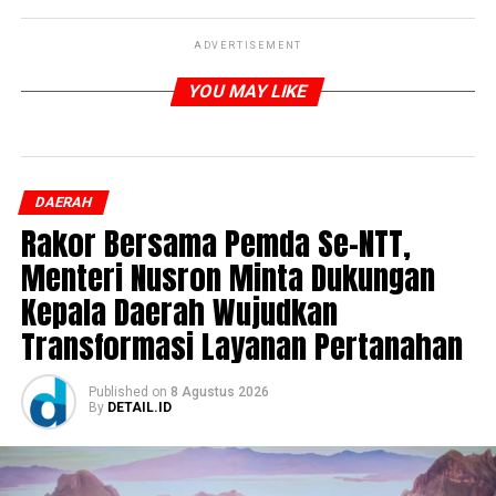
ADVERTISEMENT
YOU MAY LIKE
DAERAH
Rakor Bersama Pemda Se-NTT,
Menteri Nusron Minta Dukungan
Kepala Daerah Wujudkan
Transformasi Layanan Pertanahan
Published
on
8 Agustus 2026
By
DETAIL.ID