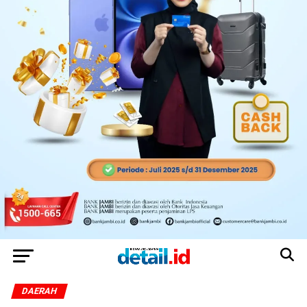
DAERAH