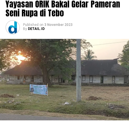
Yayasan ORIK Bakal Gelar Pameran
Seni Rupa di Tebo
Published
on
3 November 2023
By
DETAIL.ID