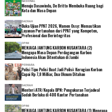
NASIONAL
Menuju Dasawindu, De Britto Membuka Ruang bagi
Kota dan Masa Depan
DAERAH
Buka Ujian PPAT 2026, Wamen Ossy: Memastikan
Layanan Pertanahan dari PPAT yang Kompeten,
Profesional dan Berintegritas
OPINI
MENJAGA JANTUNG KARBON NUSANTARA (2)
Mengapa Masa Depan Perdagangan Karbon
Indonesia Akan Ditentukan di Jambi
PERKARA
Polisi Tipu Polisi Buat Jadi Polisi: Kerugian Korban
Capai Rp 7,8 Milliar, Dua Oknum Ditahan
DAERAH
Menteri ATR/Kepala BPN: Pengukuran Terjadwal
Sudah Berlaku di 400 Kantor Pertanahan
OPINI
MENJAGA JANTUNG KARBON NUSANTARA (1) Mengapa