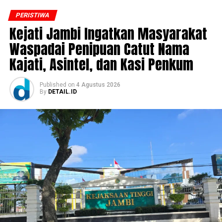
PERISTIWA
‎Kejati Jambi Ingatkan Masyarakat
Waspadai Penipuan Catut Nama
Kajati, Asintel, dan Kasi Penkum
Published
on
4 Agustus 2026
By
DETAIL.ID