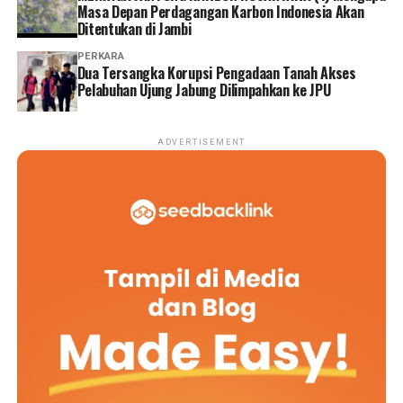
Masa Depan Perdagangan Karbon Indonesia Akan
Ditentukan di Jambi
PERKARA
Dua Tersangka Korupsi Pengadaan Tanah Akses
Pelabuhan Ujung Jabung Dilimpahkan ke JPU
ADVERTISEMENT