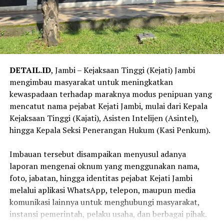
DETAIL.ID
, Jambi – Kejaksaan Tinggi (Kejati) Jambi
mengimbau masyarakat untuk meningkatkan
kewaspadaan terhadap maraknya modus penipuan yang
mencatut nama pejabat Kejati Jambi, mulai dari Kepala
Kejaksaan Tinggi (Kajati), Asisten Intelijen (Asintel),
hingga Kepala Seksi Penerangan Hukum (Kasi Penkum).
‎Imbauan tersebut disampaikan menyusul adanya
laporan mengenai oknum yang menggunakan nama,
foto, jabatan, hingga identitas pejabat Kejati Jambi
melalui aplikasi WhatsApp, telepon, maupun media
komunikasi lainnya untuk menghubungi masyarakat,
instansi pemerintah, pelaku usaha, dan berbagai pihak.