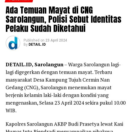
Ada Temuan Mayat di CNG
Sarolangun, Polisi Sebut Identitas
Pelaku Sudah Diketahui
Published
on
23 April 2024
By
DETAIL.ID
DETAIL.ID, Sarolangun
– Warga Sarolangun lagi-
lagi digegerkan dengan temuan mayat. Terbaru
masyarakat Desa Kampung Tujuh Cermin Nan
Gedang (CNG), Sarolangun menemukan mayat
berjenis kelamin laki-laki dengan kondisi yang
mengenaskan, Selasa 23 April 2024 sekira pukul 10.00
WIB.
Kapolres Sarolangun AKBP Budi Prasetya lewat
Kasi
Humas Iptu Riendradi menyampaikan pihaknya