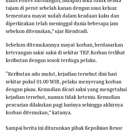
inafis Polres Sarolangun, didapati luka tusuk benda
tajam di perut sebelah kanan dengan usus keluar.
Sementara mayat sudah dalam keadaan kaku dan
diperkirakan telah meninggal dunia beberapa jam
sebelum ditemukan,” ujar Riendradi.
Sebelum ditemukannya mayat korban, berdasarkan
keterangan saksi-saksi di sekitar TKP. Korban terlibat
keributan dengan sosok terduga pelaku.
“Keributan adu mulut, kejadian tersebut dini hari
sekitar pukul 01.00 WIB, pelaku menyerang korban
dengan pisau. Kemudian dicari saksi yang mengetahui
kejadian tersebut, namun tidak ketemu. Kemudian
pencarian dilakukan pagi harinya sehingga akhirnya
korban ditemukan,” katanya.
Sampai berita ini diturunkan pihak Kepolisian Resor