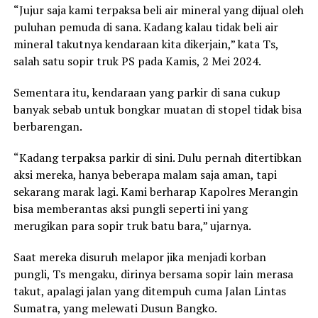
“Jujur saja kami terpaksa beli air mineral yang dijual oleh
puluhan pemuda di sana. Kadang kalau tidak beli air
mineral takutnya kendaraan kita dikerjain,” kata Ts,
salah satu sopir truk PS pada Kamis, 2 Mei 2024.
Sementara itu, kendaraan yang parkir di sana cukup
banyak sebab untuk bongkar muatan di stopel tidak bisa
berbarengan.
“Kadang terpaksa parkir di sini. Dulu pernah ditertibkan
aksi mereka, hanya beberapa malam saja aman, tapi
sekarang marak lagi. Kami berharap Kapolres Merangin
bisa memberantas aksi pungli seperti ini yang
merugikan para sopir truk batu bara,” ujarnya.
Saat mereka disuruh melapor jika menjadi korban
pungli, Ts mengaku, dirinya bersama sopir lain merasa
takut, apalagi jalan yang ditempuh cuma Jalan Lintas
Sumatra, yang melewati Dusun Bangko.