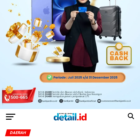
DAERAH