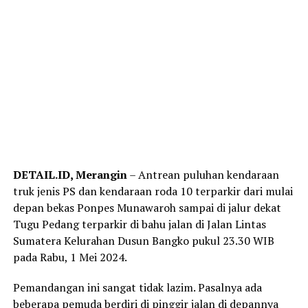
DETAIL.ID, Merangin
– Antrean puluhan kendaraan
truk jenis PS dan kendaraan roda 10 terparkir dari mulai
depan bekas Ponpes Munawaroh sampai di jalur dekat
Tugu Pedang terparkir di bahu jalan di Jalan Lintas
Sumatera Kelurahan Dusun Bangko pukul 23.30 WIB
pada Rabu, 1 Mei 2024.
Pemandangan ini sangat tidak lazim. Pasalnya ada
beberapa pemuda berdiri di pinggir jalan di depannya