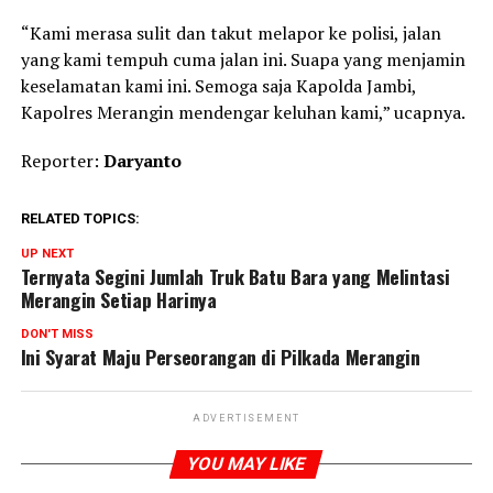
“Kami merasa sulit dan takut melapor ke polisi, jalan
yang kami tempuh cuma jalan ini. Suapa yang menjamin
keselamatan kami ini. Semoga saja Kapolda Jambi,
Kapolres Merangin mendengar keluhan kami,” ucapnya.
Reporter:
Daryanto
RELATED TOPICS:
UP NEXT
Ternyata Segini Jumlah Truk Batu Bara yang Melintasi
Merangin Setiap Harinya
DON'T MISS
Ini Syarat Maju Perseorangan di Pilkada Merangin
ADVERTISEMENT
YOU MAY LIKE