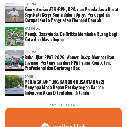
DAERAH
Kementerian ATR/BPN, KPK, dan Pemda Jawa Barat
Sepakati Kerja Sama dalam Upaya Pencegahan
Korupsi serta Penguatan Ekonomi Daerah
NASIONAL
Menuju Dasawindu, De Britto Membuka Ruang bagi
Kota dan Masa Depan
DAERAH
Buka Ujian PPAT 2026, Wamen Ossy: Memastikan
Layanan Pertanahan dari PPAT yang Kompeten,
Profesional dan Berintegritas
OPINI
MENJAGA JANTUNG KARBON NUSANTARA (2)
Mengapa Masa Depan Perdagangan Karbon
Indonesia Akan Ditentukan di Jambi
ADVERTISEMENT