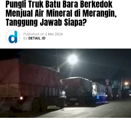
Pungli Truk Batu Bara Berkedok
Menjual Air Mineral di Merangin,
Tanggung Jawab Siapa?
Published
on
2 Mei 2024
By
DETAIL.ID