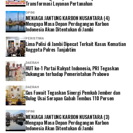
Transformasi Layanan Pertanahan
OPINI
MENJAGA JANTUNG KARBON NUSANTARA (4)
Mengapa Masa Depan Perdagangan Karbon
Indonesia Akan Ditentukan di Jambi
PERISTIWA
Lima Polisi di Jambi Dipecat Terkait Kasus Kematian
Anggota Polres Tanjabtim
DAERAH
HUT ke-1 Partai Rakyat Indonesia, PRI Tegaskan
Dukungan terhadap Pemerintahan Prabowo
DAERAH
Gus Fawait Tegaskan Sinergi Pemkab Jember dan
Bulog Usai Serapan Gabah Tembus 110 Persen
OPINI
MENJAGA JANTUNG KARBON NUSANTARA (3)
Mengapa Masa Depan Perdagangan Karbon
Indonesia Akan Ditentukan di Jambi