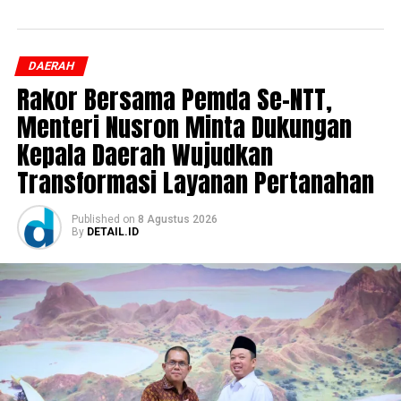
DAERAH
Rakor Bersama Pemda Se-NTT,
Menteri Nusron Minta Dukungan
Kepala Daerah Wujudkan
Transformasi Layanan Pertanahan
Published
on
8 Agustus 2026
By
DETAIL.ID