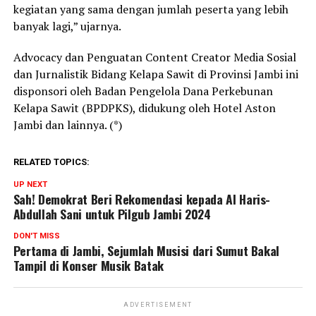
kegiatan yang sama dengan jumlah peserta yang lebih
banyak lagi,” ujarnya.
Advocacy dan Penguatan Content Creator Media Sosial
dan Jurnalistik Bidang Kelapa Sawit di Provinsi Jambi ini
disponsori oleh Badan Pengelola Dana Perkebunan
Kelapa Sawit (BPDPKS), didukung oleh Hotel Aston
Jambi dan lainnya. (*)
RELATED TOPICS:
UP NEXT
Sah! Demokrat Beri Rekomendasi kepada Al Haris-
Abdullah Sani untuk Pilgub Jambi 2024
DON'T MISS
Pertama di Jambi, Sejumlah Musisi dari Sumut Bakal
Tampil di Konser Musik Batak
ADVERTISEMENT