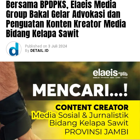
Bersama BPDPKS, Elaeis Media
Group Bakal Gelar Advokasi dan
Penguatan Konten Kreator Media
Bidang Kelapa Sawit
Published
on
3 Juli 2024
By
DETAIL.ID