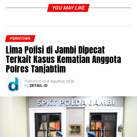
YOU MAY LIKE
PERISTIWA
Lima Polisi di Jambi Dipecat
Terkait Kasus Kematian Anggota
Polres Tanjabtim
Published
on
8 Agustus 2026
By
DETAIL.ID