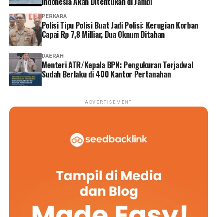
Indonesia Akan Ditentukan di Jambi
PERKARA
Polisi Tipu Polisi Buat Jadi Polisi: Kerugian Korban
Capai Rp 7,8 Milliar, Dua Oknum Ditahan
DAERAH
Menteri ATR/Kepala BPN: Pengukuran Terjadwal
Sudah Berlaku di 400 Kantor Pertanahan
ADVERTISEMENT