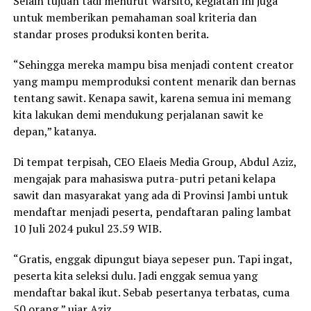
Selain tujuan tadi menurut Warsito, kegiatan ini juga
untuk memberikan pemahaman soal kriteria dan
standar proses produksi konten berita.
“Sehingga mereka mampu bisa menjadi content creator
yang mampu memproduksi content menarik dan bernas
tentang sawit. Kenapa sawit, karena semua ini memang
kita lakukan demi mendukung perjalanan sawit ke
depan,” katanya.
Di tempat terpisah, CEO Elaeis Media Group, Abdul Aziz,
mengajak para mahasiswa putra-putri petani kelapa
sawit dan masyarakat yang ada di Provinsi Jambi untuk
mendaftar menjadi peserta, pendaftaran paling lambat
10 Juli 2024 pukul 23.59 WIB.
“Gratis, enggak dipungut biaya sepeser pun. Tapi ingat,
peserta kita seleksi dulu. Jadi enggak semua yang
mendaftar bakal ikut. Sebab pesertanya terbatas, cuma
50 orang,” ujar Aziz.