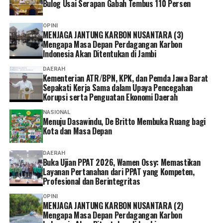
Bulog Usai Serapan Gabah Tembus 110 Persen
OPINI
MENJAGA JANTUNG KARBON NUSANTARA (3)
Mengapa Masa Depan Perdagangan Karbon
Indonesia Akan Ditentukan di Jambi
DAERAH
Kementerian ATR/BPN, KPK, dan Pemda Jawa Barat
Sepakati Kerja Sama dalam Upaya Pencegahan
Korupsi serta Penguatan Ekonomi Daerah
NASIONAL
Menuju Dasawindu, De Britto Membuka Ruang bagi
Kota dan Masa Depan
DAERAH
Buka Ujian PPAT 2026, Wamen Ossy: Memastikan
Layanan Pertanahan dari PPAT yang Kompeten,
Profesional dan Berintegritas
OPINI
MENJAGA JANTUNG KARBON NUSANTARA (2)
Mengapa Masa Depan Perdagangan Karbon