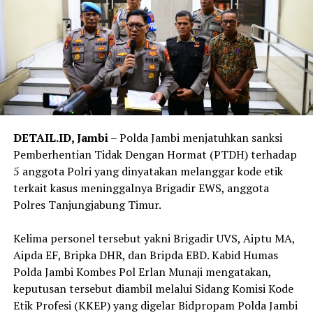
DETAIL.ID, Jambi
– Polda Jambi menjatuhkan sanksi
Pemberhentian Tidak Dengan Hormat (PTDH) terhadap
5 anggota Polri yang dinyatakan melanggar kode etik
terkait kasus meninggalnya Brigadir EWS, anggota
Polres Tanjungjabung Timur.
‎Kelima personel tersebut yakni Brigadir UVS, Aiptu MA,
Aipda EF, Bripka DHR, dan Bripda EBD. Kabid Humas
Polda Jambi Kombes Pol Erlan Munaji mengatakan,
keputusan tersebut diambil melalui Sidang Komisi Kode
Etik Profesi (KKEP) yang digelar Bidpropam Polda Jambi