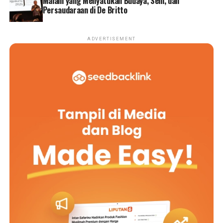
Malam yang Menyatukan Budaya, Seni, dan
Persaudaraan di De Britto
ADVERTISEMENT