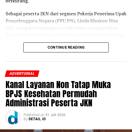
berkurang.
yang membutuhkan,” katanya.
Sebagai peserta JKN dari segmen Pekerja Penerima Upah
Elok mengaku sangat terbantu dengan kehadiran BPJS
Penyelenggara Negara (PPU PN), Linda Khoirun Nisa
Keliling di desanya.
(38) mengaku keluarganya telah lama mengandalkan
Ia datang untuk memastikan status kepesertaan JKN
Program JKN untuk mendapatkan pelayanan kesehatan.
sekaligus berkonsultasi mengenai mekanisme
Bersama suami dan kedua anaknya, ia merasakan
CONTINUE READING
pembayaran iuran dan pendaftaran Program REHAB.
langsung manfaat program tersebut, termasuk
Menurutnya, petugas memberikan penjelasan yang jelas
pengalaman yang menurutnya paling berkesan saat
sehingga ia lebih memahami solusi yang dapat dipilih
mengakses layanan kesehatan.
ADVERTORIAL
untuk menyelesaikan tunggakan iurannya.
Kanal Layanan Non Tatap Muka
“Bagi saya, Program JKN seharusnya sudah menjadi
“Menurut saya, Program REHAB 3.0 sangat membantu
kebutuhan dasar masyarakat. Program ini sangat
BPJS Kesehatan Permudah
masyarakat yang sedang mengalami kesulitan ekonomi.
membantu biaya pengobatan keluarga kami, terutama
Administrasi Peserta JKN
Dengan adanya program ini, kami tetap memiliki
ketika menghadapi kondisi darurat. Saat seseorang tiba-
kesempatan untuk melunasi tunggakan secara bertahap
tiba sakit tanpa memiliki persiapan biaya, barulah terasa
Published
on
31 Juli 2026
sesuai kemampuan. Yang terpenting adalah disiplin
betapa besar manfaat Program JKN. Karena itu, saya
By
DETAIL.ID
mengikuti jadwal pembayaran yang sudah disepakati
berharap seluruh masyarakat dapat menjadi peserta
agar tunggakan dapat terselesaikan,” ucapnya.
JKN,” kata Linda, Kamis, 30 Juli 2026.