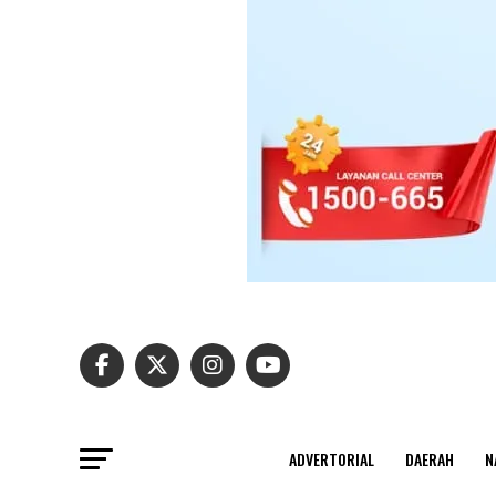
ADVERTORIAL
DAERAH
N