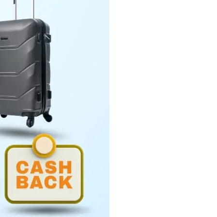
Penyerahan LHP