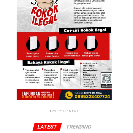
ADVERTISEMENT
LATEST
TRENDING