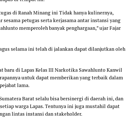
ugas di Ranah Minang ini Tidak hanya kulinernya,
r sesama petugas serta kerjasama antar instansi yang
hlunto memperoleh banyak penghargaan,” ujar Fajar
us selama ini telah di jalankan dapat dilanjutkan oleh
at baru di Lapas Kelas III Narkotika Sawahlunto Kanwil
rapannya untuk dapat memberikan yang terbaik dalam
ejabat lama.
umatera Barat selalu bisa bersinergi di daerah ini, dan
etiap warga Lapas. Tentunya ini juga mustahil dapat
gan lintas instansi dan stakeholder.