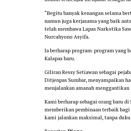
“Begitu banyak kenangan selama bert
namun juga kerjasama yang baik anta
telah membawa Lapas Narkotika Sawa
Nurcahyono Asyifa.
Ia berharap program-program yang bag
Kalapas baru.
Giliran Ressy Setiawan sebagai pejab
Ditjenpas Sumbar, menyampaikan ha
menjalankan amanah menggantikan p
Kami berharap sebagai orang baru di S
memberikan pembinaan terbaik bagi s
kami jalankan maksimal, tanpa dukun