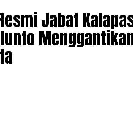
Resmi Jabat Kalapa
lunto Menggantikan
fa