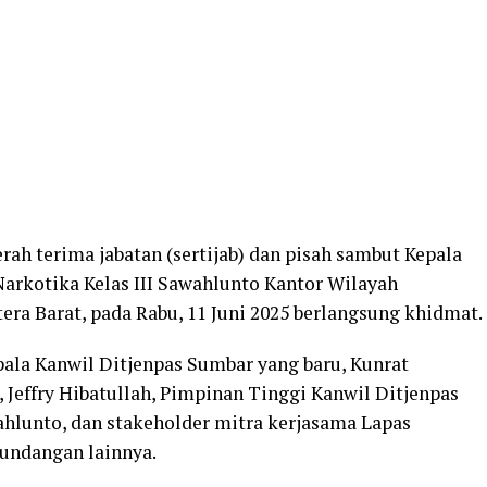
erah terima jabatan (sertijab) dan pisah sambut Kepala
arkotika Kelas III Sawahlunto Kantor Wilayah
 Barat, pada Rabu, 11 Juni 2025 berlangsung khidmat.
epala Kanwil Ditjenpas Sumbar yang baru, Kunrat
 Jeffry Hibatullah, Pimpinan Tinggi Kanwil Ditjenpas
hlunto, dan stakeholder mitra kerjasama Lapas
 undangan lainnya.