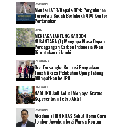
DAERAH
Menteri ATR/Kepala BPN: Pengukuran
Terjadwal Sudah Berlaku di 400 Kantor
Pertanahan
OPINI
MENJAGA JANTUNG KARBON
NUSANTARA (1) Mengapa Masa Depan
Perdagangan Karbon Indonesia Akan
Ditentukan di Jambi
PERKARA
Dua Tersangka Korupsi Pengadaan
Tanah Akses Pelabuhan Ujung Jabung
Dilimpahkan ke JPU
DAERAH
NADI JKN Jadi Solusi Menjaga Status
Kepesertaan Tetap Aktif
DAERAH
Akademisi UIN KHAS Sebut Home Care
Jember Jawaban bagi Warga Rentan