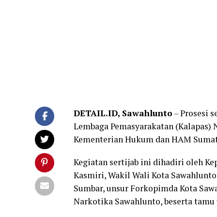
DETAIL.ID, Sawahlunto
– Prosesi s
Lembaga Pemasyarakatan (Kalapas) N
Kementerian Hukum dan HAM Sumatera
Kegiatan sertijab ini dihadiri oleh K
Kasmiri, Wakil Wali Kota Sawahlunto,
Sumbar, unsur Forkopimda Kota Sawa
Narkotika Sawahlunto, beserta tamu