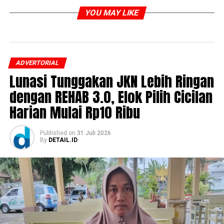
YOU MAY LIKE
ADVERTORIAL
Lunasi Tunggakan JKN Lebih Ringan
dengan REHAB 3.0, Elok Pilih Cicilan
Harian Mulai Rp10 Ribu
Published
on
31 Juli 2026
By
DETAIL.ID