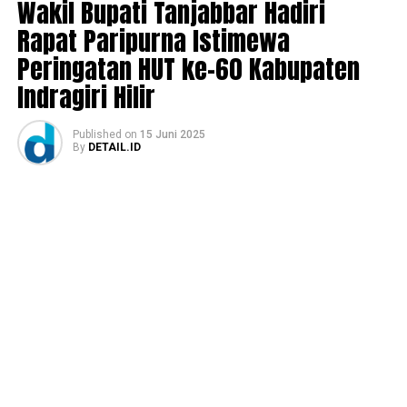
Wakil Bupati Tanjabbar Hadiri
Rapat Paripurna Istimewa
Peringatan HUT ke-60 Kabupaten
Indragiri Hilir
Published
on
15 Juni 2025
By
DETAIL.ID