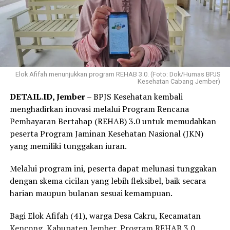
Elok Afifah menunjukkan program REHAB 3.0. (Foto: Dok/Humas BPJS
Kesehatan Cabang Jember)
DETAIL.ID, Jember
– BPJS Kesehatan kembali
menghadirkan inovasi melalui Program Rencana
Pembayaran Bertahap (REHAB) 3.0 untuk memudahkan
peserta Program Jaminan Kesehatan Nasional (JKN)
yang memiliki tunggakan iuran.
Melalui program ini, peserta dapat melunasi tunggakan
dengan skema cicilan yang lebih fleksibel, baik secara
harian maupun bulanan sesuai kemampuan.
Bagi Elok Afifah (41), warga Desa Cakru, Kecamatan
Kencong, Kabupaten Jember, Program REHAB 3.0