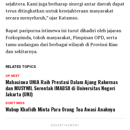
sejahtera. Kami juga berharap sinergi antar daerah dapat
terus ditingkatkan untuk kesejahteraan masyarakat
secara menyeluruh,” ujar Katamso.
Rapat paripurna istimewa ini turut dihadiri oleh jajaran
Forkopimda, tokoh masyarakat, Pimpinan OPD, serta
tamu undangan dari berbagai wilayah di Provinsi Riau
dan sekitarnya.
RELATED TOPICS:
UP NEXT
Mahasiswa UNJA Raih Prestasi Dalam Ajang Rakernas
dan MUSYWIL Serentak IMABSII di Universitas Negeri
Jakarta (UNJ)
DON'T MISS
Wabup Khafidh Minta Para Orang Tua Awasi Anaknya
ADVERTISEMENT