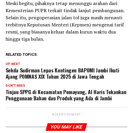
Meski begitu, pihaknya tetap menunggu arahan dari
Kementerian PUPR terkait tindak lanjut pembangunan.
Selain itu, pengoperasian jalan tol juga masih menanti
terbitnya Keputusan Menteri (Kepmen) mengenai tarif
resmi, yang biasanya keluar dalam kurun waktu dua
hingga tiga bulan.
RELATED TOPICS:
UP NEXT
Sekda Sudirman Lepas Kontingen BAPOMI Jambi Ikuti
Ajang POMNAS XIX Tahun 2025 di Jawa Tengah
DON'T MISS
Tinjau SPPG di Kecamatan Pemayung, Al Haris Tekankan
Penggunaan Bahan dan Produk yang Ada di Jambi
ADVERTISEMENT
YOU MAY LIKE