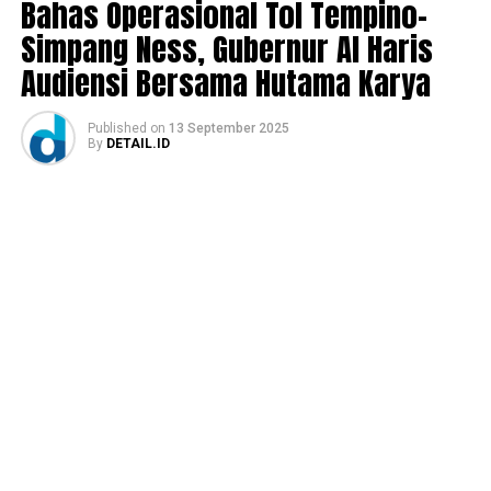
Bahas Operasional Tol Tempino-
Simpang Ness, Gubernur Al Haris
Audiensi Bersama Hutama Karya
Published
on
13 September 2025
By
DETAIL.ID