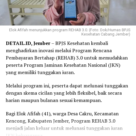
Elok Afifah menunjukkan program REHAB 3.0. (Foto: Dok/Humas BPJS
Kesehatan Cabang Jember)
DETAIL.ID, Jember
– BPJS Kesehatan kembali
menghadirkan inovasi melalui Program Rencana
Pembayaran Bertahap (REHAB) 3.0 untuk memudahkan
peserta Program Jaminan Kesehatan Nasional (JKN)
yang memiliki tunggakan iuran.
Melalui program ini, peserta dapat melunasi tunggakan
dengan skema cicilan yang lebih fleksibel, baik secara
harian maupun bulanan sesuai kemampuan.
Bagi Elok Afifah (41), warga Desa Cakru, Kecamatan
Kencong, Kabupaten Jember, Program REHAB 3.0
menjadi jalan keluar untuk melunasi tunggakan iuran
JKN keluarganya.