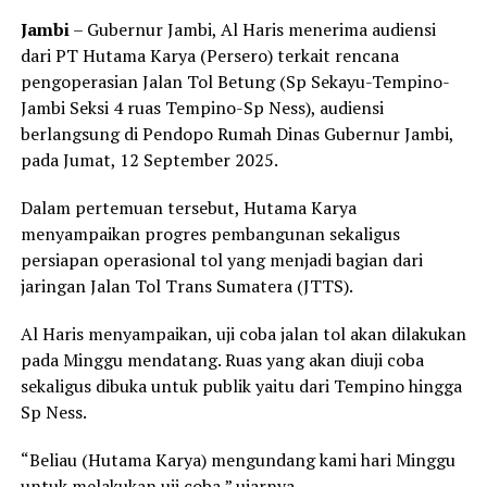
Jambi
– Gubernur Jambi, Al Haris menerima audiensi
dari PT Hutama Karya (Persero) terkait rencana
pengoperasian Jalan Tol Betung (Sp Sekayu-Tempino-
Jambi Seksi 4 ruas Tempino-Sp Ness), audiensi
berlangsung di Pendopo Rumah Dinas Gubernur Jambi,
pada Jumat, 12 September 2025.
Dalam pertemuan tersebut, Hutama Karya
menyampaikan progres pembangunan sekaligus
persiapan operasional tol yang menjadi bagian dari
jaringan Jalan Tol Trans Sumatera (JTTS).
Al Haris menyampaikan, uji coba jalan tol akan dilakukan
pada Minggu mendatang. Ruas yang akan diuji coba
sekaligus dibuka untuk publik yaitu dari Tempino hingga
Sp Ness.
“Beliau (Hutama Karya) mengundang kami hari Minggu
untuk melakukan uji coba,” ujarnya.