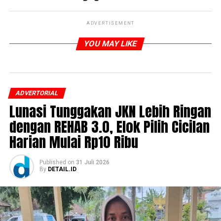
ADVERTISEMENT
YOU MAY LIKE
ADVERTORIAL
Lunasi Tunggakan JKN Lebih Ringan
dengan REHAB 3.0, Elok Pilih Cicilan
Harian Mulai Rp10 Ribu
Published
on
31 Juli 2026
By
DETAIL.ID