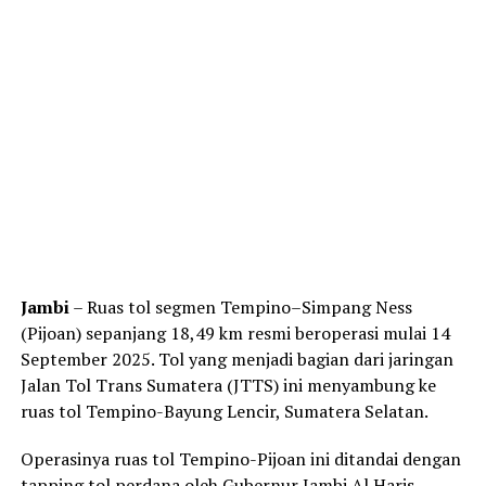
Jambi
– Ruas tol segmen Tempino–Simpang Ness
(Pijoan) sepanjang 18,49 km resmi beroperasi mulai 14
September 2025. Tol yang menjadi bagian dari jaringan
Jalan Tol Trans Sumatera (JTTS) ini menyambung ke
ruas tol Tempino-Bayung Lencir, Sumatera Selatan.
Operasinya ruas tol Tempino-Pijoan ini ditandai dengan
tapping tol perdana oleh Gubernur Jambi Al Haris,