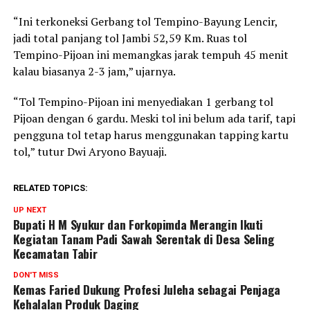
“Ini terkoneksi Gerbang tol Tempino-Bayung Lencir,
jadi total panjang tol Jambi 52,59 Km. Ruas tol
Tempino-Pijoan ini memangkas jarak tempuh 45 menit
kalau biasanya 2-3 jam,” ujarnya.
“Tol Tempino-Pijoan ini menyediakan 1 gerbang tol
Pijoan dengan 6 gardu. Meski tol ini belum ada tarif, tapi
pengguna tol tetap harus menggunakan tapping kartu
tol,” tutur Dwi Aryono Bayuaji.
RELATED TOPICS:
UP NEXT
Bupati H M Syukur dan Forkopimda Merangin Ikuti
Kegiatan Tanam Padi Sawah Serentak di Desa Seling
Kecamatan Tabir
DON'T MISS
Kemas Faried Dukung Profesi Juleha sebagai Penjaga
Kehalalan Produk Daging