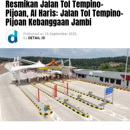
Resmikan Jalan Tol Tempino-
Pijoan, Al Haris: Jalan Tol Tempino-
Pijoan Kebanggaan Jambi
Published
on
15 September 2025
By
DETAIL.ID