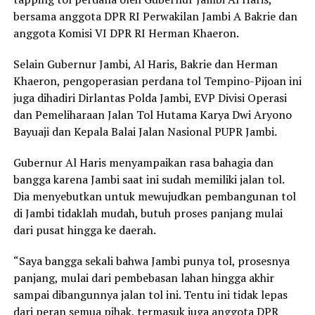
bersama anggota DPR RI Perwakilan Jambi A Bakrie dan
anggota Komisi VI DPR RI Herman Khaeron.
Selain Gubernur Jambi, Al Haris, Bakrie dan Herman
Khaeron, pengoperasian perdana tol Tempino-Pijoan ini
juga dihadiri Dirlantas Polda Jambi, EVP Divisi Operasi
dan Pemeliharaan Jalan Tol Hutama Karya Dwi Aryono
Bayuaji dan Kepala Balai Jalan Nasional PUPR Jambi.
Gubernur Al Haris menyampaikan rasa bahagia dan
bangga karena Jambi saat ini sudah memiliki jalan tol.
Dia menyebutkan untuk mewujudkan pembangunan tol
di Jambi tidaklah mudah, butuh proses panjang mulai
dari pusat hingga ke daerah.
“Saya bangga sekali bahwa Jambi punya tol, prosesnya
panjang, mulai dari pembebasan lahan hingga akhir
sampai dibangunnya jalan tol ini. Tentu ini tidak lepas
dari peran semua pihak, termasuk juga anggota DPR