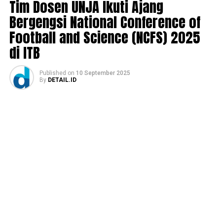
Tim Dosen UNJA Ikuti Ajang
Bergengsi National Conference of
Football and Science (NCFS) 2025
di ITB
Published
on
10 September 2025
By
DETAIL.ID