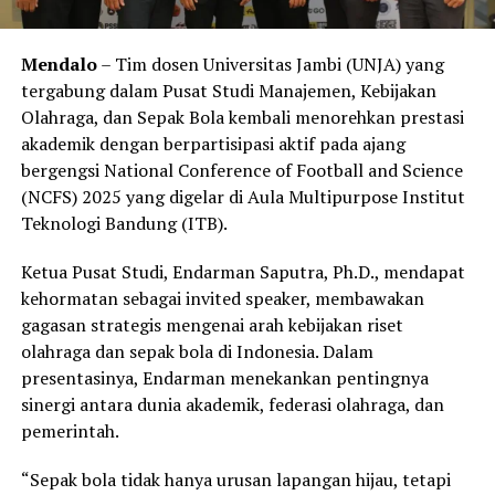
Mendalo
– Tim dosen Universitas Jambi (UNJA) yang
tergabung dalam Pusat Studi Manajemen, Kebijakan
Olahraga, dan Sepak Bola kembali menorehkan prestasi
akademik dengan berpartisipasi aktif pada ajang
bergengsi National Conference of Football and Science
(NCFS) 2025 yang digelar di Aula Multipurpose Institut
Teknologi Bandung (ITB).
Ketua Pusat Studi, Endarman Saputra, Ph.D., mendapat
kehormatan sebagai invited speaker, membawakan
gagasan strategis mengenai arah kebijakan riset
olahraga dan sepak bola di Indonesia. Dalam
presentasinya, Endarman menekankan pentingnya
sinergi antara dunia akademik, federasi olahraga, dan
pemerintah.
“Sepak bola tidak hanya urusan lapangan hijau, tetapi