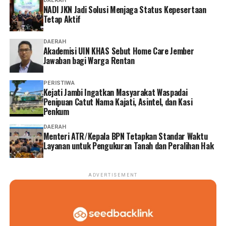
DAERAH
NADI JKN Jadi Solusi Menjaga Status Kepesertaan
Tetap Aktif
DAERAH
Akademisi UIN KHAS Sebut Home Care Jember
Jawaban bagi Warga Rentan
PERISTIWA
‎Kejati Jambi Ingatkan Masyarakat Waspadai
Penipuan Catut Nama Kajati, Asintel, dan Kasi
Penkum
DAERAH
Menteri ATR/Kepala BPN Tetapkan Standar Waktu
Layanan untuk Pengukuran Tanah dan Peralihan Hak
ADVERTISEMENT