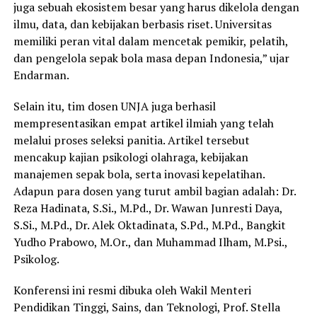
juga sebuah ekosistem besar yang harus dikelola dengan
ilmu, data, dan kebijakan berbasis riset. Universitas
memiliki peran vital dalam mencetak pemikir, pelatih,
dan pengelola sepak bola masa depan Indonesia,” ujar
Endarman.
Selain itu, tim dosen UNJA juga berhasil
mempresentasikan empat artikel ilmiah yang telah
melalui proses seleksi panitia. Artikel tersebut
mencakup kajian psikologi olahraga, kebijakan
manajemen sepak bola, serta inovasi kepelatihan.
Adapun para dosen yang turut ambil bagian adalah: Dr.
Reza Hadinata, S.Si., M.Pd., Dr. Wawan Junresti Daya,
S.Si., M.Pd., Dr. Alek Oktadinata, S.Pd., M.Pd., Bangkit
Yudho Prabowo, M.Or., dan Muhammad Ilham, M.Psi.,
Psikolog.
Konferensi ini resmi dibuka oleh Wakil Menteri
Pendidikan Tinggi, Sains, dan Teknologi, Prof. Stella