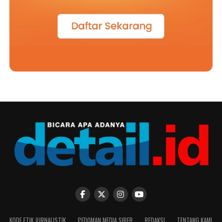
KODE ETIK JURNALISTIK
PEDOMAN MEDIA SIBER
REDAKSI
TENTANG KAMI