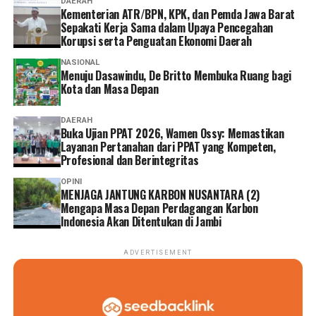
DAERAH
Kementerian ATR/BPN, KPK, dan Pemda Jawa Barat
Sepakati Kerja Sama dalam Upaya Pencegahan
Korupsi serta Penguatan Ekonomi Daerah
NASIONAL
Menuju Dasawindu, De Britto Membuka Ruang bagi
Kota dan Masa Depan
DAERAH
Buka Ujian PPAT 2026, Wamen Ossy: Memastikan
Layanan Pertanahan dari PPAT yang Kompeten,
Profesional dan Berintegritas
OPINI
MENJAGA JANTUNG KARBON NUSANTARA (2)
Mengapa Masa Depan Perdagangan Karbon
Indonesia Akan Ditentukan di Jambi
ADVERTISEMENT