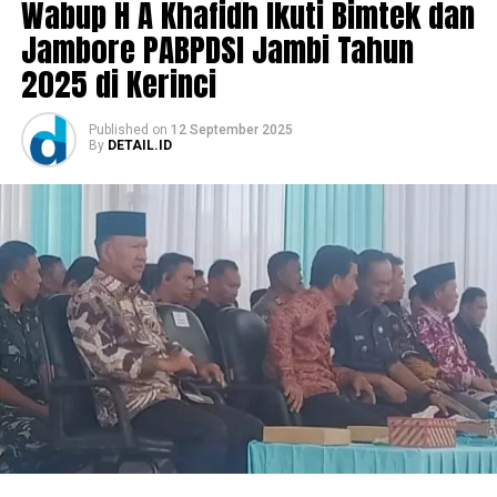
Wabup H A Khafidh Ikuti Bimtek dan
Jambore PABPDSI Jambi Tahun
2025 di Kerinci
Published
on
12 September 2025
By
DETAIL.ID