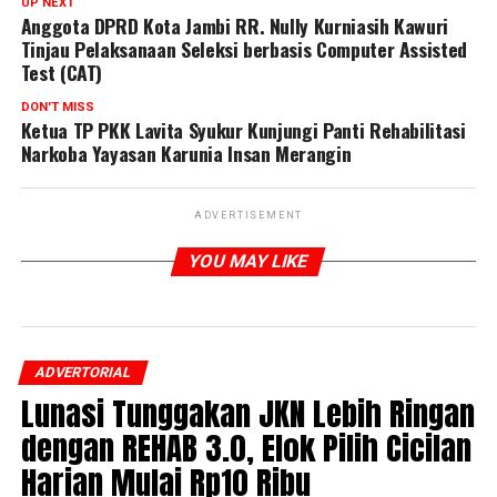
UP NEXT
Anggota DPRD Kota Jambi RR. Nully Kurniasih Kawuri
Tinjau Pelaksanaan Seleksi berbasis Computer Assisted
Test (CAT)
DON'T MISS
Ketua TP PKK Lavita Syukur Kunjungi Panti Rehabilitasi
Narkoba Yayasan Karunia Insan Merangin
ADVERTISEMENT
YOU MAY LIKE
ADVERTORIAL
Lunasi Tunggakan JKN Lebih Ringan
dengan REHAB 3.0, Elok Pilih Cicilan
Harian Mulai Rp10 Ribu