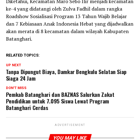
Diketahui, Kecamatan Maro Sebo Ilir menjadi kecamatan
ke-4 yang didatangi oleh Zulva Fadhil dalam rangka
Roadshow Sosialisasi Program 13 Tahun Wajib Belajar
dan 7 Kebiasaan Anak Indonesia Hebat yang dijadwalkan
akan merata di 8 kecamatan dalam wilayah Kabupaten
Batanghari.
RELATED TOPICS:
UP NEXT
Tanpa Dipungut Biaya, Damkar Bengkulu Selatan Siap
Siaga 24 Jam
DON'T MISS
Pemkab Batanghari dan BAZNAS Salurkan Zakat
Pendidikan untuk 7.095 Siswa Lewat Program
Batanghari Cerdas
ADVERTISEMENT
YOU MAY LIKE