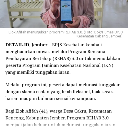
Elok Afifah menunjukkan program REHAB 3.0. (Foto: Dok/Humas BPJS
Kesehatan Cabang Jember)
DETAIL.ID, Jember
– BPJS Kesehatan kembali
menghadirkan inovasi melalui Program Rencana
Pembayaran Bertahap (REHAB) 3.0 untuk memudahkan
peserta Program Jaminan Kesehatan Nasional (JKN)
yang memiliki tunggakan iuran.
Melalui program ini, peserta dapat melunasi tunggakan
dengan skema cicilan yang lebih fleksibel, baik secara
harian maupun bulanan sesuai kemampuan.
Bagi Elok Afifah (41), warga Desa Cakru, Kecamatan
Kencong, Kabupaten Jember, Program REHAB 3.0
menjadi jalan keluar untuk melunasi tunggakan iuran