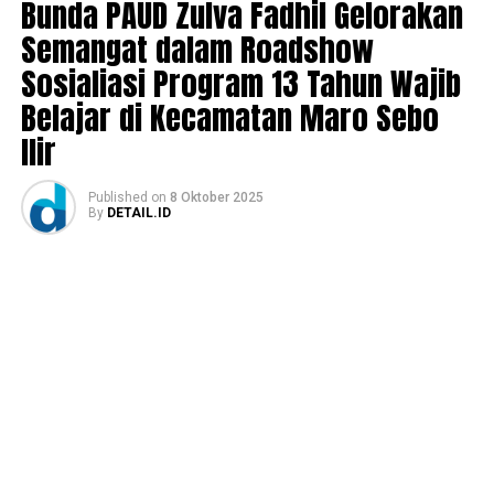
Bunda PAUD Zulva Fadhil Gelorakan
Semangat dalam Roadshow
Sosialiasi Program 13 Tahun Wajib
Belajar di Kecamatan Maro Sebo
Ilir
Published
on
8 Oktober 2025
By
DETAIL.ID