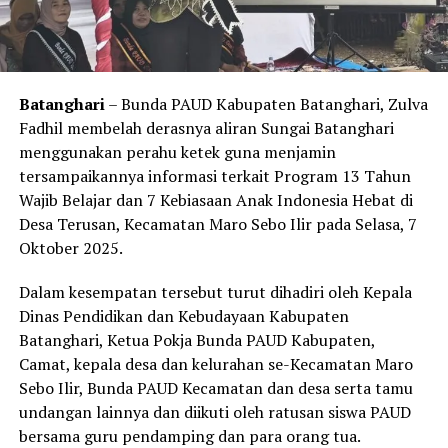
Batanghari
– Bunda PAUD Kabupaten Batanghari, Zulva
Fadhil membelah derasnya aliran Sungai Batanghari
menggunakan perahu ketek guna menjamin
tersampaikannya informasi terkait Program 13 Tahun
Wajib Belajar dan 7 Kebiasaan Anak Indonesia Hebat di
Desa Terusan, Kecamatan Maro Sebo Ilir pada Selasa, 7
Oktober 2025.
Dalam kesempatan tersebut turut dihadiri oleh Kepala
Dinas Pendidikan dan Kebudayaan Kabupaten
Batanghari, Ketua Pokja Bunda PAUD Kabupaten,
Camat, kepala desa dan kelurahan se-Kecamatan Maro
Sebo Ilir, Bunda PAUD Kecamatan dan desa serta tamu
undangan lainnya dan diikuti oleh ratusan siswa PAUD
bersama guru pendamping dan para orang tua.