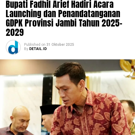
Bupati Fadhil Arief Hadiri Acara
Launching dan Penandatanganan
GDPK Provinsi Jambi Tahun 2025-
2029
Published
on
31 Oktober 2025
By
DETAIL.ID