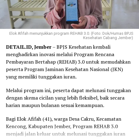
Elok Afifah menunjukkan program REHAB 3.0. (Foto: Dok/Humas BPJS
Kesehatan Cabang Jember)
DETAIL.ID, Jember
– BPJS Kesehatan kembali
menghadirkan inovasi melalui Program Rencana
Pembayaran Bertahap (REHAB) 3.0 untuk memudahkan
peserta Program Jaminan Kesehatan Nasional (JKN)
yang memiliki tunggakan iuran.
Melalui program ini, peserta dapat melunasi tunggakan
dengan skema cicilan yang lebih fleksibel, baik secara
harian maupun bulanan sesuai kemampuan.
Bagi Elok Afifah (41), warga Desa Cakru, Kecamatan
Kencong, Kabupaten Jember, Program REHAB 3.0
menjadi jalan keluar untuk melunasi tunggakan iuran