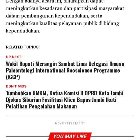
‎Dengan adanya acara ini, diharapkan dapat
meningkatkan kesadaran dan partisipasi masyarakat
dalam pembangunan kependudukan, serta
meningkatkan kualitas pelayanan publik di bidang
kependudukan.
RELATED TOPICS:
UP NEXT
Wakil Bupati Merangin Sambut Lima Delegasi Ilmuan
Paleontologi International Geoscience Programme
(IGCP)
DON'T MISS
Tumbuhkan UMKM, Ketua Komisi II DPRD Kota Jambi
Djokas Siburian Fasilitasi Klien Bapas Jambi Ikuti
Pelatihan Pengolahan Makanan
ADVERTISEMENT
YOU MAY LIKE